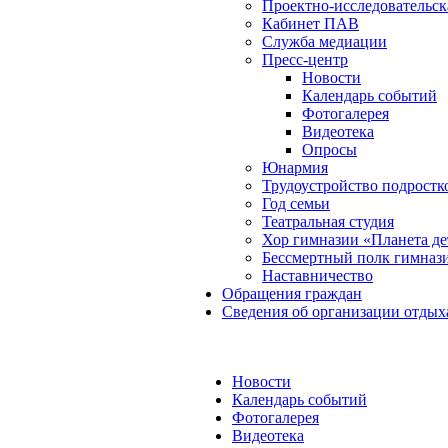
Проектно-исследовательск
Кабинет ПАВ
Служба медиации
Пресс-центр
Новости
Календарь событий
Фотогалерея
Видеотека
Опросы
Юнармия
Трудоустройство подростк
Год семьи
Театральная студия
Хор гимназии «Планета де
Бессмертный полк гимназ
Наставничество
Обращения граждан
Сведения об организации отдых
Новости
Календарь событий
Фотогалерея
Видеотека