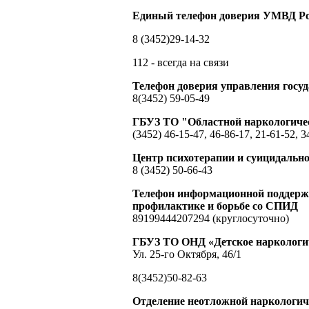
Единый телефон доверия УМВД Ро
8 (3452)29-14-32
112 - всегда на связи
Телефон доверия управления гос
8(3452) 59-05-49
ГБУЗ ТО "Областной наркологиче
(3452) 46-15-47, 46-86-17, 21-61-52, 3
Центр психотерапии и суицидальн
8 (3452) 50-66-43
Телефон информационной поддержк
профилактике и борьбе со СПИД
89199444207294 (круглосуточно)
ГБУЗ ТО ОНД «Детское наркологич
Ул. 25-го Октября, 46/1
8(3452)50-82-63
Отделение неотложной наркологи