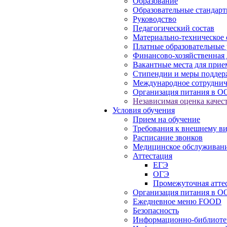
Образование
Образовательные стандарт
Руководство
Педагогический состав
Материально-техническое 
Платные образовательные 
Финансово-хозяйственная 
Вакантные места для прие
Стипендии и меры подде
Международное сотруднич
Организация питания в О
Независимая оценка качест
Условия обучения
Прием на обучение
Требования к внешнему в
Расписание звонков
Медицинское обслуживан
Аттестация
ЕГЭ
ОГЭ
Промежуточная атте
Организация питания в О
Ежедневное меню FOOD
Безопасность
Информационно-библиоте