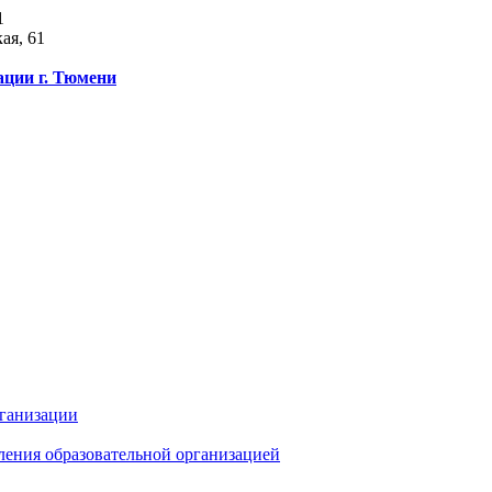
1
ая, 61
ации г. Тюмени
рганизации
ления образовательной организацией