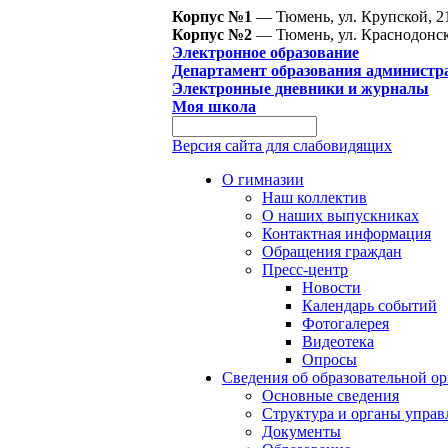
Корпус №1
— Тюмень, ул. Крупской, 2
Корпус №2
— Тюмень, ул. Краснодонск
Электронное образование
Департамент образования администр
Электронные дневники и журналы
Моя школа
Версия сайта для слабовидящих
О гимназии
Наш коллектив
О наших выпускниках
Контактная информация
Обращения граждан
Пресс-центр
Новости
Календарь событий
Фотогалерея
Видеотека
Опросы
Сведения об образовательной о
Основные сведения
Структура и органы управ
Документы