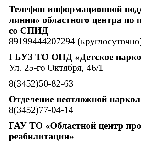
Телефон информационной под
линия» областного центра по 
со СПИД
89199444207294 (круглосуточно
ГБУЗ ТО ОНД «Детское наркол
Ул. 25-го Октября, 46/1
8(3452)50-82-63
Отделение неотложной нарко
8(3452)77-04-14
ГАУ ТО «Областной центр пр
реабилитации»