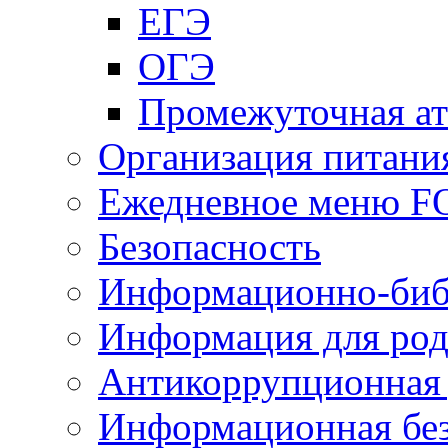
ЕГЭ
ОГЭ
Промежуточная ат
Организация питани
Ежедневное меню 
Безопасность
Информационно-биб
Информация для род
Антикоррупционная 
Информационная без