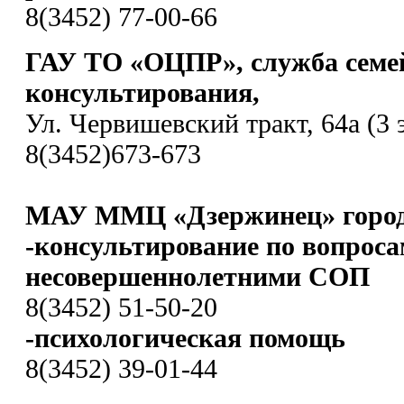
8(3452) 77-00-66
ГАУ ТО «ОЦПР», служба семе
консультирования,
Ул. Червишевский тракт, 64а (3 
8(3452)673-673
МАУ ММЦ «Дзержинец» город
-консультирование по вопроса
несовершеннолетними СОП
8(3452) 51-50-20
-психологическая помощь
8(3452) 39-01-44