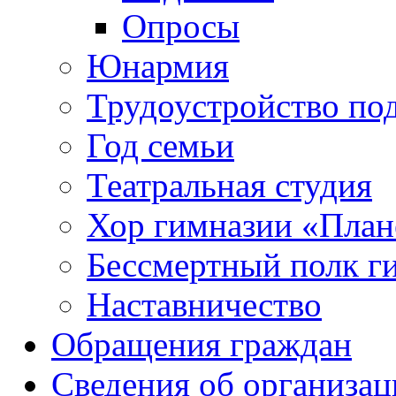
Опросы
Юнармия
Трудоустройство по
Год семьи
Театральная студия
Хор гимназии «Плане
Бессмертный полк г
Наставничество
Обращения граждан
Сведения об организац