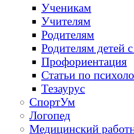
Ученикам
Учителям
Родителям
Родителям детей 
Профориентация
Статьи по психол
Тезаурус
СпортУм
Логопед
Медицинский работ