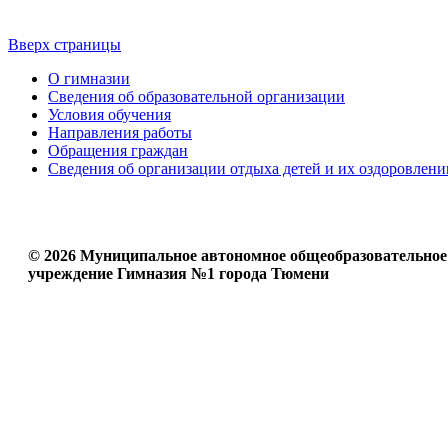
Вверх страницы
О гимназии
Сведения об образовательной организации
Условия обучения
Направления работы
Обращения граждан
Сведения об организации отдыха детей и их оздоровлени
© 2026 Муниципальное автономное общеобразовательное
учреждение Гимназия №1 города Тюмени