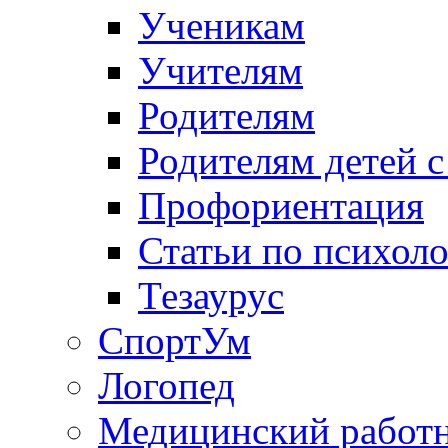
Ученикам
Учителям
Родителям
Родителям детей 
Профориентация
Статьи по психол
Тезаурус
СпортУм
Логопед
Медицинский работ