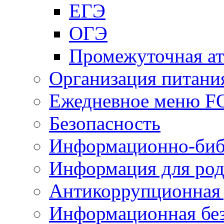
ЕГЭ
ОГЭ
Промежуточная ат
Организация питани
Ежедневное меню 
Безопасность
Информационно-биб
Информация для род
Антикоррупционная 
Информационная без