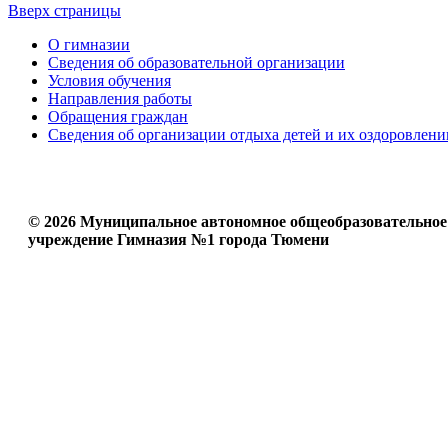
Вверх страницы
О гимназии
Сведения об образовательной организации
Условия обучения
Направления работы
Обращения граждан
Сведения об организации отдыха детей и их оздоровлени
© 2026 Муниципальное автономное общеобразовательное
учреждение Гимназия №1 города Тюмени