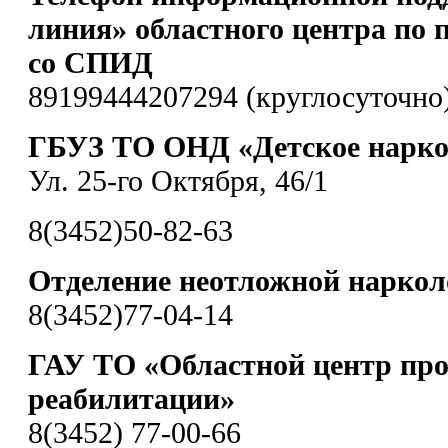
линия» областного центра по 
со СПИД
89199444207294 (круглосуточно
ГБУЗ ТО ОНД «Детское наркол
Ул. 25-го Октября, 46/1
8(3452)50-82-63
Отделение неотложной нарко
8(3452)77-04-14
ГАУ ТО «Областной центр пр
реабилитации»
8(3452) 77-00-66