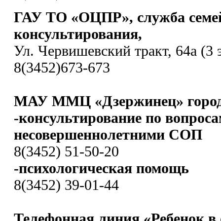
ГАУ ТО «ОЦПР», служба семе
консультирования,
Ул. Червишевский тракт, 64а (3 
8(3452)673-673
МАУ ММЦ «Дзержинец» город
-консультирование по вопроса
несовершеннолетними СОП
8(3452) 51-50-20
-психологическая помощь
8(3452) 39-01-44
Телефонная линия «Ребенок в 