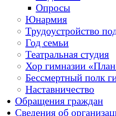
Опросы
Юнармия
Трудоустройство по
Год семьи
Театральная студия
Хор гимназии «Плане
Бессмертный полк г
Наставничество
Обращения граждан
Сведения об организац