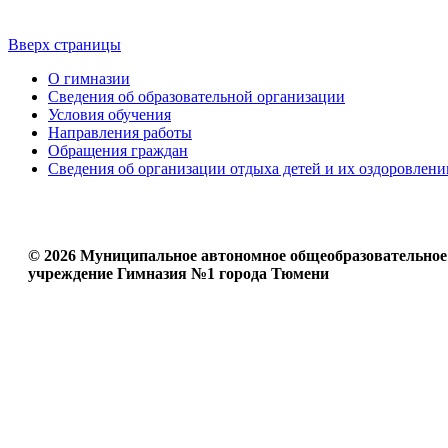
Вверх страницы
О гимназии
Сведения об образовательной организации
Условия обучения
Направления работы
Обращения граждан
Сведения об организации отдыха детей и их оздоровлени
© 2026 Муниципальное автономное общеобразовательное
учреждение Гимназия №1 города Тюмени