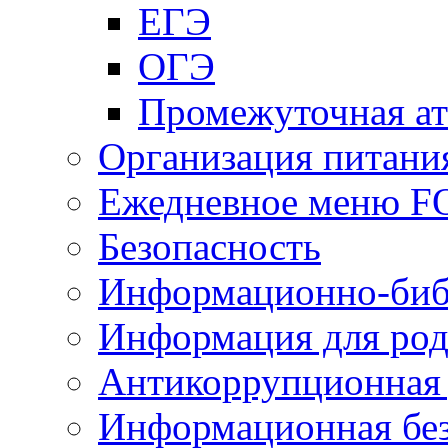
ЕГЭ
ОГЭ
Промежуточная ат
Организация питани
Ежедневное меню 
Безопасность
Информационно-биб
Информация для род
Антикоррупционная 
Информационная без