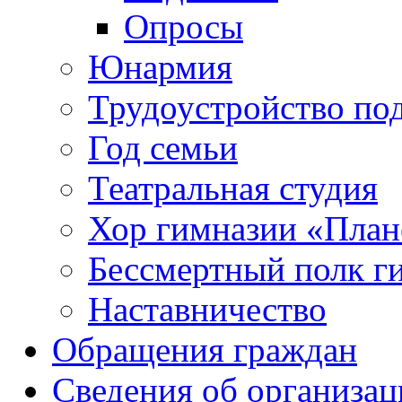
Опросы
Юнармия
Трудоустройство по
Год семьи
Театральная студия
Хор гимназии «Плане
Бессмертный полк г
Наставничество
Обращения граждан
Сведения об организац