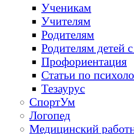
Ученикам
Учителям
Родителям
Родителям детей 
Профориентация
Статьи по психол
Тезаурус
СпортУм
Логопед
Медицинский работ