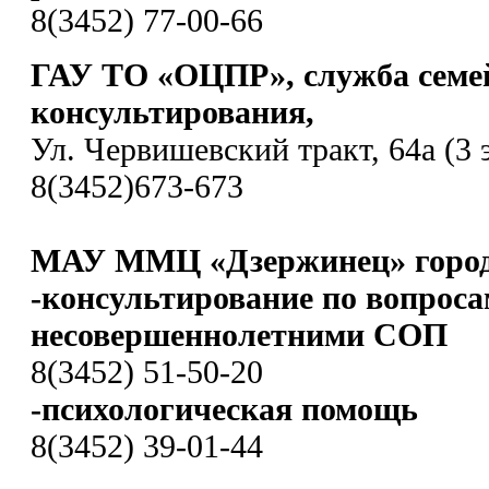
8(3452) 77-00-66
ГАУ ТО «ОЦПР», служба семе
консультирования,
Ул. Червишевский тракт, 64а (3 
8(3452)673-673
МАУ ММЦ «Дзержинец» город
-консультирование по вопроса
несовершеннолетними СОП
8(3452) 51-50-20
-психологическая помощь
8(3452) 39-01-44