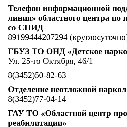
Телефон информационной под
линия» областного центра по 
со СПИД
89199444207294 (круглосуточно
ГБУЗ ТО ОНД «Детское наркол
Ул. 25-го Октября, 46/1
8(3452)50-82-63
Отделение неотложной нарко
8(3452)77-04-14
ГАУ ТО «Областной центр пр
реабилитации»