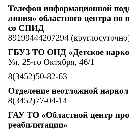
Телефон информационной под
линия» областного центра по 
со СПИД
89199444207294 (круглосуточно
ГБУЗ ТО ОНД «Детское наркол
Ул. 25-го Октября, 46/1
8(3452)50-82-63
Отделение неотложной нарко
8(3452)77-04-14
ГАУ ТО «Областной центр пр
реабилитации»