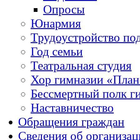
Опросы
Юнармия
Трудоустройство по
Год семьи
Театральная студия
Хор гимназии «Плане
Бессмертный полк г
Наставничество
Обращения граждан
Сведения об организац