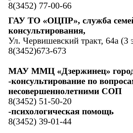
8(3452) 77-00-66
ГАУ ТО «ОЦПР», служба семе
консультирования,
Ул. Червишевский тракт, 64а (3 
8(3452)673-673
МАУ ММЦ «Дзержинец» город
-консультирование по вопроса
несовершеннолетними СОП
8(3452) 51-50-20
-психологическая помощь
8(3452) 39-01-44