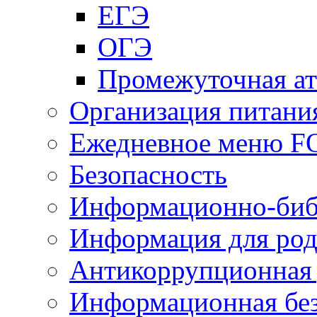
ЕГЭ
ОГЭ
Промежуточная ат
Организация питани
Ежедневное меню 
Безопасность
Информационно-биб
Информация для род
Антикоррупционная 
Информационная без