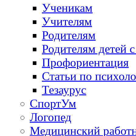
Ученикам
Учителям
Родителям
Родителям детей 
Профориентация
Статьи по психол
Тезаурус
СпортУм
Логопед
Медицинский работ