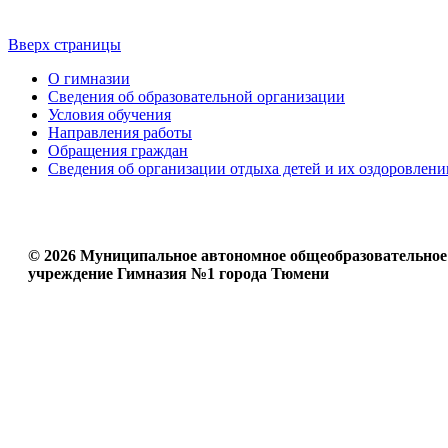
Вверх страницы
О гимназии
Сведения об образовательной организации
Условия обучения
Направления работы
Обращения граждан
Сведения об организации отдыха детей и их оздоровлени
© 2026 Муниципальное автономное общеобразовательное
учреждение Гимназия №1 города Тюмени