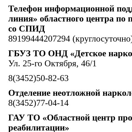
Телефон информационной под
линия» областного центра по 
со СПИД
89199444207294 (круглосуточно
ГБУЗ ТО ОНД «Детское наркол
Ул. 25-го Октября, 46/1
8(3452)50-82-63
Отделение неотложной нарко
8(3452)77-04-14
ГАУ ТО «Областной центр пр
реабилитации»