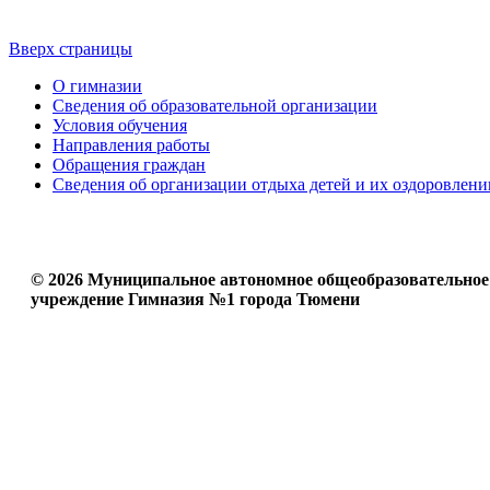
Вверх страницы
О гимназии
Сведения об образовательной организации
Условия обучения
Направления работы
Обращения граждан
Сведения об организации отдыха детей и их оздоровлени
© 2026 Муниципальное автономное общеобразовательное
учреждение Гимназия №1 города Тюмени