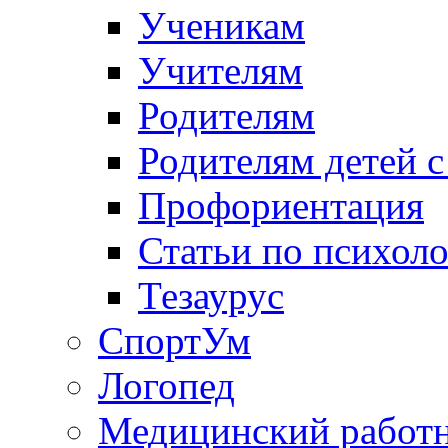
Ученикам
Учителям
Родителям
Родителям детей 
Профориентация
Статьи по психол
Тезаурус
СпортУм
Логопед
Медицинский работ