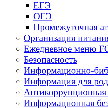
ЕГЭ
ОГЭ
Промежуточная ат
Организация питани
Ежедневное меню 
Безопасность
Информационно-биб
Информация для род
Антикоррупционная 
Информационная без