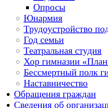
Опросы
Юнармия
Трудоустройство по
Год семьи
Театральная студия
Хор гимназии «Плане
Бессмертный полк г
Наставничество
Обращения граждан
Сведения об организац