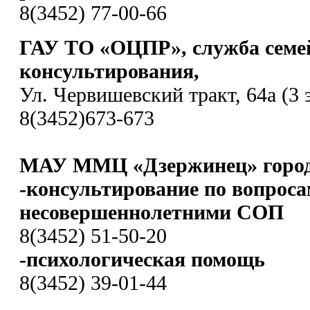
8(3452) 77-00-66
ГАУ ТО «ОЦПР», служба семе
консультирования,
Ул. Червишевский тракт, 64а (3 
8(3452)673-673
МАУ ММЦ «Дзержинец» город
-консультирование по вопроса
несовершеннолетними СОП
8(3452) 51-50-20
-психологическая помощь
8(3452) 39-01-44