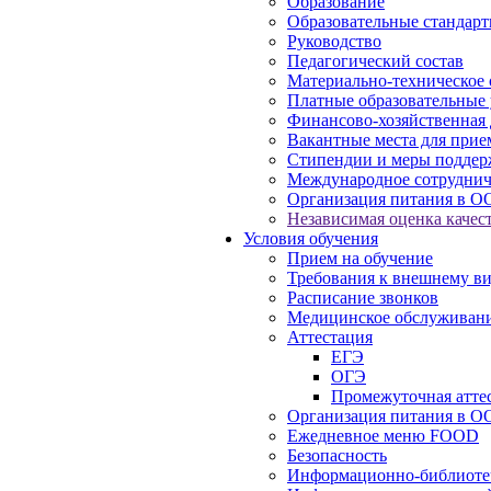
Образование
Образовательные стандарт
Руководство
Педагогический состав
Материально-техническое 
Платные образовательные 
Финансово-хозяйственная 
Вакантные места для прие
Стипендии и меры подде
Международное сотруднич
Организация питания в О
Независимая оценка качест
Условия обучения
Прием на обучение
Требования к внешнему в
Расписание звонков
Медицинское обслуживан
Аттестация
ЕГЭ
ОГЭ
Промежуточная атте
Организация питания в О
Ежедневное меню FOOD
Безопасность
Информационно-библиоте