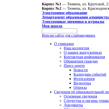
Корпус №1
— Тюмень, ул. Крупской, 2
Корпус №2
— Тюмень, ул. Краснодонск
Электронное образование
Департамент образования администр
Электронные дневники и журналы
Моя школа
Версия сайта для слабовидящих
О гимназии
Наш коллектив
О наших выпускниках
Контактная информация
Обращения граждан
Пресс-центр
Новости
Календарь событий
Фотогалерея
Видеотека
Опросы
Сведения об образовательной о
Основные сведения
Структура и органы управ
Документы