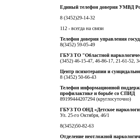
Единый телефон доверия УМВД Ро
8 (3452)29-14-32
112 - всегда на связи
Телефон доверия управления гос
8(3452) 59-05-49
ГБУЗ ТО "Областной наркологиче
(3452) 46-15-47, 46-86-17, 21-61-52, 3
Центр психотерапии и суицидальн
8 (3452) 50-66-43
Телефон информационной поддержк
профилактике и борьбе со СПИД
89199444207294 (круглосуточно)
ГБУЗ ТО ОНД «Детское наркологич
Ул. 25-го Октября, 46/1
8(3452)50-82-63
Отделение неотложной наркологи