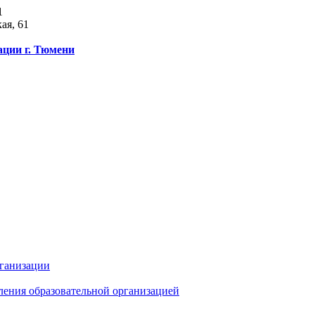
1
ая, 61
ации г. Тюмени
рганизации
ления образовательной организацией