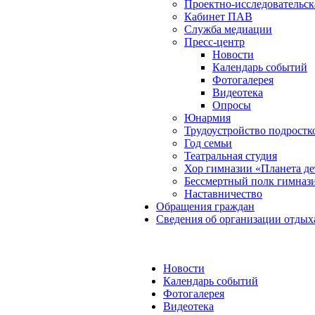
Проектно-исследовательск
Кабинет ПАВ
Служба медиации
Пресс-центр
Новости
Календарь событий
Фотогалерея
Видеотека
Опросы
Юнармия
Трудоустройство подростк
Год семьи
Театральная студия
Хор гимназии «Планета де
Бессмертный полк гимназ
Наставничество
Обращения граждан
Сведения об организации отдых
Новости
Календарь событий
Фотогалерея
Видеотека