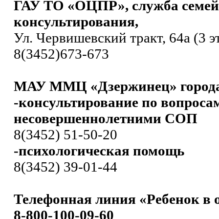
ГАУ ТО «ОЦПР», служба семей
консультирования,
Ул. Червишевский тракт, 64а (3 э
8(3452)673-673
МАУ ММЦ «Дзержинец» город
-консультирование по вопроса
несовершеннолетними СОП
8(3452) 51-50-20
-психологическая помощь
8(3452) 39-01-44
Телефонная линия «Ребенок в 
8-800-100-09-60