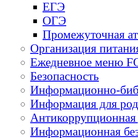
ЕГЭ
ОГЭ
Промежуточная ат
Организация питани
Ежедневное меню 
Безопасность
Информационно-биб
Информация для род
Антикоррупционная 
Информационная без