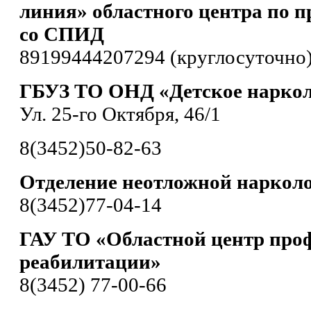
линия» областного центра по п
со СПИД
89199444207294 (круглосуточно
ГБУЗ ТО ОНД «Детское наркол
Ул. 25-го Октября, 46/1
8(3452)50-82-63
Отделение неотложной наркол
8(3452)77-04-14
ГАУ ТО «Областной центр про
реабилитации»
8(3452) 77-00-66