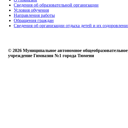
Сведения об образовательной организации
Условия обучения
Направления работы
Обращения граждан
Сведения об организации отдыха детей и их оздоровлени
© 2026 Муниципальное автономное общеобразовательное
учреждение Гимназия №1 города Тюмени