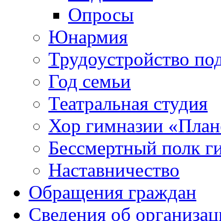
Опросы
Юнармия
Трудоустройство по
Год семьи
Театральная студия
Хор гимназии «Плане
Бессмертный полк г
Наставничество
Обращения граждан
Сведения об организац