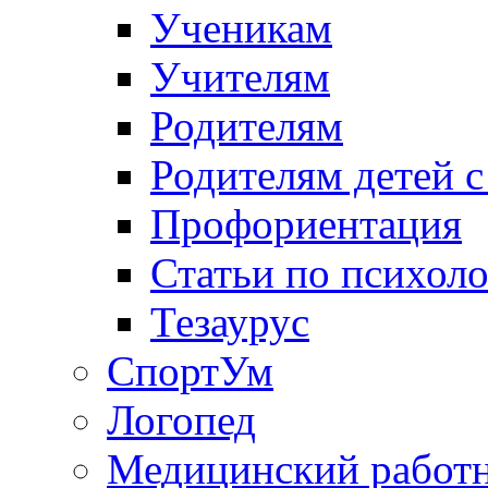
Ученикам
Учителям
Родителям
Родителям детей 
Профориентация
Статьи по психол
Тезаурус
СпортУм
Логопед
Медицинский работ