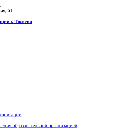
1
ая, 61
ации г. Тюмени
рганизации
ления образовательной организацией