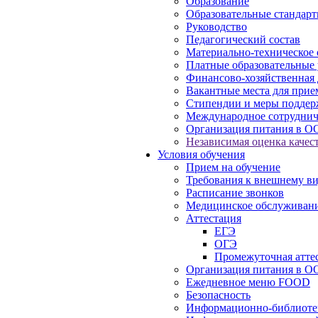
Образование
Образовательные стандарт
Руководство
Педагогический состав
Материально-техническое 
Платные образовательные 
Финансово-хозяйственная 
Вакантные места для прие
Стипендии и меры подде
Международное сотруднич
Организация питания в О
Независимая оценка качест
Условия обучения
Прием на обучение
Требования к внешнему в
Расписание звонков
Медицинское обслуживан
Аттестация
ЕГЭ
ОГЭ
Промежуточная атте
Организация питания в О
Ежедневное меню FOOD
Безопасность
Информационно-библиоте