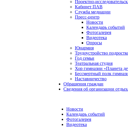
Проектно-исследовательск
Кабинет ПАВ
Служба медиации
Пресс-центр
Новости
Календарь событий
Фотогалерея
Видеотека
Опросы
Юнармия
Трудоустройство подростк
Год семьи
Театральная студия
Хор гимназии «Планета де
Бессмертный полк гимназ
Наставничество
Обращения граждан
Сведения об организации отдых
Новости
Календарь событий
Фотогалерея
Видеотека