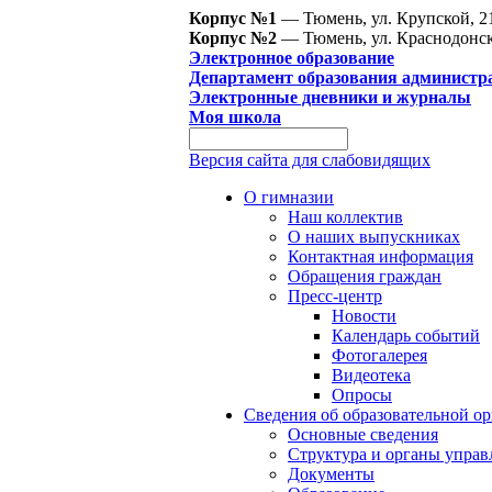
Корпус №1
— Тюмень, ул. Крупской, 2
Корпус №2
— Тюмень, ул. Краснодонск
Электронное образование
Департамент образования администр
Электронные дневники и журналы
Моя школа
Версия сайта для слабовидящих
О гимназии
Наш коллектив
О наших выпускниках
Контактная информация
Обращения граждан
Пресс-центр
Новости
Календарь событий
Фотогалерея
Видеотека
Опросы
Сведения об образовательной о
Основные сведения
Структура и органы управ
Документы