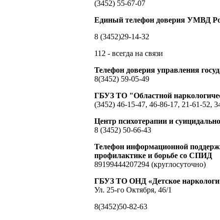
(3452) 55-67-07
Единый телефон доверия УМВД Ро
8 (3452)29-14-32
112 - всегда на связи
Телефон доверия управления гос
8(3452) 59-05-49
ГБУЗ ТО "Областной наркологиче
(3452) 46-15-47, 46-86-17, 21-61-52, 3
Центр психотерапии и суицидальн
8 (3452) 50-66-43
Телефон информационной поддержк
профилактике и борьбе со СПИД
89199444207294 (круглосуточно)
ГБУЗ ТО ОНД «Детское наркологич
Ул. 25-го Октября, 46/1
8(3452)50-82-63