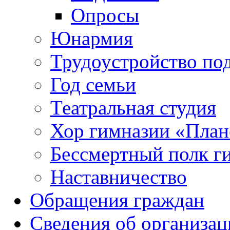
Опросы
Юнармия
Трудоустройство по
Год семьи
Театральная студия
Хор гимназии «Плане
Бессмертный полк г
Наставничество
Обращения граждан
Сведения об организац