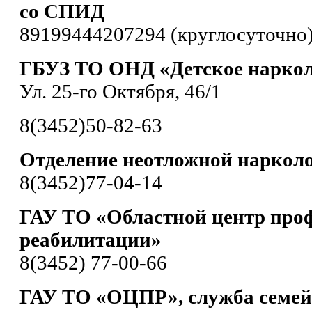
со СПИД
89199444207294 (круглосуточно
ГБУЗ ТО ОНД «Детское наркол
Ул. 25-го Октября, 46/1
8(3452)50-82-63
Отделение неотложной наркол
8(3452)77-04-14
ГАУ ТО «Областной центр про
реабилитации»
8(3452) 77-00-66
ГАУ ТО «ОЦПР», служба семей