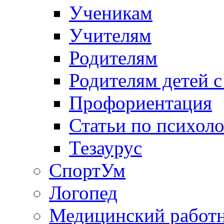
Ученикам
Учителям
Родителям
Родителям детей 
Профориентация
Статьи по психол
Тезаурус
СпортУм
Логопед
Медицинский работ