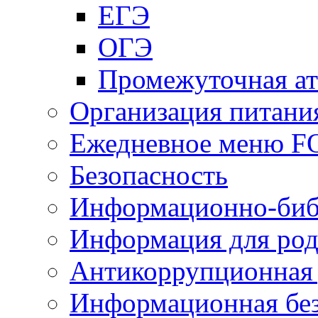
ЕГЭ
ОГЭ
Промежуточная ат
Организация питани
Ежедневное меню 
Безопасность
Информационно-биб
Информация для род
Антикоррупционная 
Информационная без