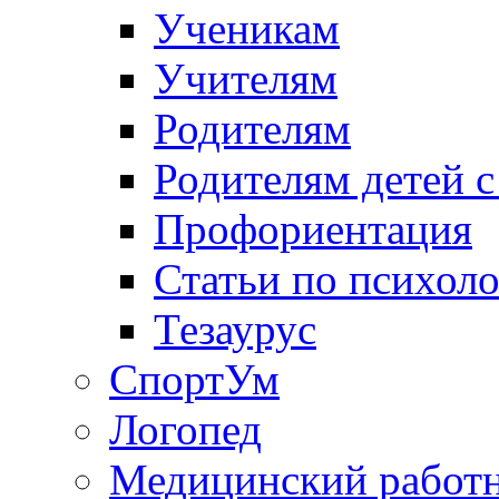
Ученикам
Учителям
Родителям
Родителям детей 
Профориентация
Статьи по психол
Тезаурус
СпортУм
Логопед
Медицинский работ