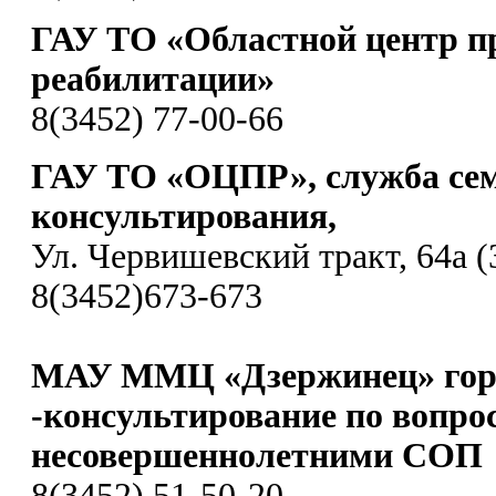
ГАУ ТО «Областной центр п
реабилитации»
8(3452) 77-00-66
ГАУ ТО «ОЦПР», служба се
консультирования,
Ул. Червишевский тракт, 64а (
8(3452)673-673
МАУ ММЦ «Дзержинец» гор
-консультирование по вопро
несовершеннолетними СОП
8(3452) 51-50-20