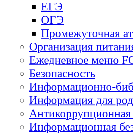
ЕГЭ
ОГЭ
Промежуточная ат
Организация питани
Ежедневное меню 
Безопасность
Информационно-биб
Информация для род
Антикоррупционная 
Информационная без