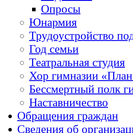
Опросы
Юнармия
Трудоустройство по
Год семьи
Театральная студия
Хор гимназии «Плане
Бессмертный полк г
Наставничество
Обращения граждан
Сведения об организац