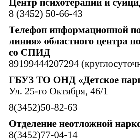
Центр психотерапии и суиц
8 (3452) 50-66-43
Телефон информационной п
линия» областного центра п
со СПИД
89199444207294 (круглосуточ
ГБУЗ ТО ОНД «Детское нарк
Ул. 25-го Октября, 46/1
8(3452)50-82-63
Отделение неотложной нарк
8(3452)77-04-14