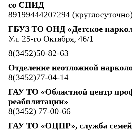
со СПИД
89199444207294 (круглосуточно
ГБУЗ ТО ОНД «Детское наркол
Ул. 25-го Октября, 46/1
8(3452)50-82-63
Отделение неотложной наркол
8(3452)77-04-14
ГАУ ТО «Областной центр про
реабилитации»
8(3452) 77-00-66
ГАУ ТО «ОЦПР», служба семей