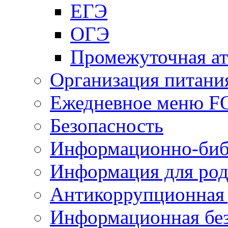
ЕГЭ
ОГЭ
Промежуточная ат
Организация питани
Ежедневное меню 
Безопасность
Информационно-биб
Информация для род
Антикоррупционная 
Информационная без