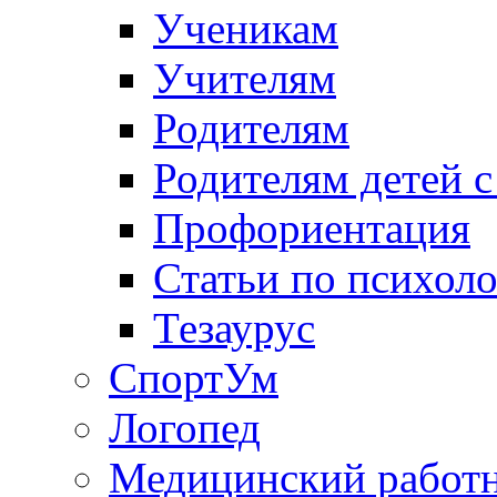
Ученикам
Учителям
Родителям
Родителям детей 
Профориентация
Статьи по психол
Тезаурус
СпортУм
Логопед
Медицинский работ