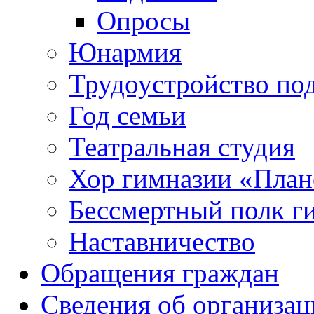
Опросы
Юнармия
Трудоустройство по
Год семьи
Театральная студия
Хор гимназии «Плане
Бессмертный полк г
Наставничество
Обращения граждан
Сведения об организац