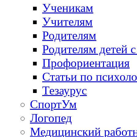
Ученикам
Учителям
Родителям
Родителям детей 
Профориентация
Статьи по психол
Тезаурус
СпортУм
Логопед
Медицинский работ