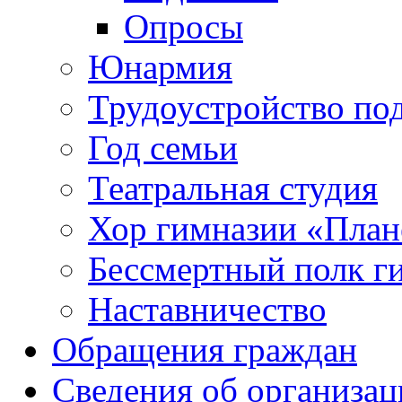
Опросы
Юнармия
Трудоустройство по
Год семьи
Театральная студия
Хор гимназии «Плане
Бессмертный полк г
Наставничество
Обращения граждан
Сведения об организац