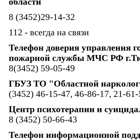
области
8 (3452)29-14-32
112 - всегда на связи
Телефон доверия управления г
пожарной службы МЧС РФ г.Т
8(3452) 59-05-49
ГБУЗ ТО "Областной нарколог
(3452) 46-15-47, 46-86-17, 21-61-
Центр психотерапии и суицида
8 (3452) 50-66-43
Телефон информационной подд