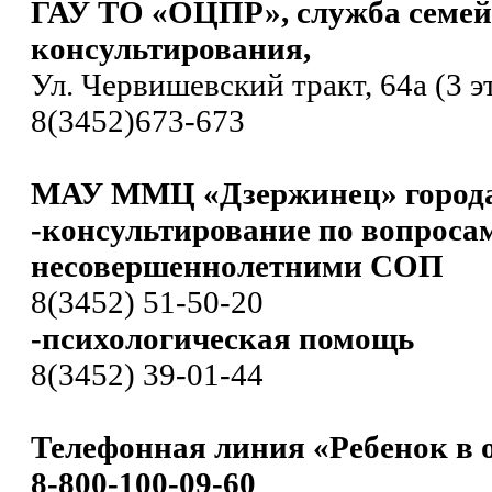
ГАУ ТО «ОЦПР», служба семей
консультирования,
Ул. Червишевский тракт, 64а (3 э
8(3452)673-673
МАУ ММЦ «Дзержинец» город
-консультирование по вопроса
несовершеннолетними СОП
8(3452) 51-50-20
-психологическая помощь
8(3452) 39-01-44
Телефонная линия «Ребенок в 
8-800-100-09-60