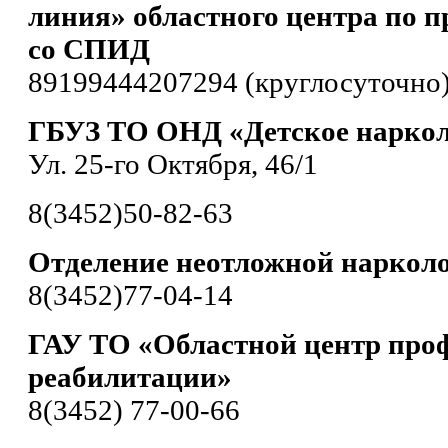
линия» областного центра по п
со СПИД
89199444207294 (круглосуточно
ГБУЗ ТО ОНД «Детское наркол
Ул. 25-го Октября, 46/1
8(3452)50-82-63
Отделение неотложной наркол
8(3452)77-04-14
ГАУ ТО «Областной центр про
реабилитации»
8(3452) 77-00-66