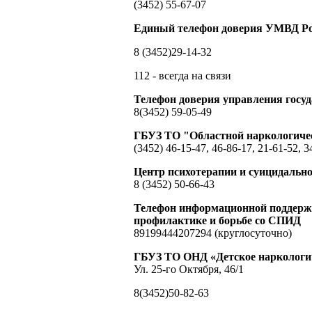
(3452) 55-67-07
Единый телефон доверия УМВД Ро
8 (3452)29-14-32
112 - всегда на связи
Телефон доверия управления гос
8(3452) 59-05-49
ГБУЗ ТО "Областной наркологиче
(3452) 46-15-47, 46-86-17, 21-61-52, 3
Центр психотерапии и суицидальн
8 (3452) 50-66-43
Телефон информационной поддержк
профилактике и борьбе со СПИД
89199444207294 (круглосуточно)
ГБУЗ ТО ОНД «Детское наркологич
Ул. 25-го Октября, 46/1
8(3452)50-82-63