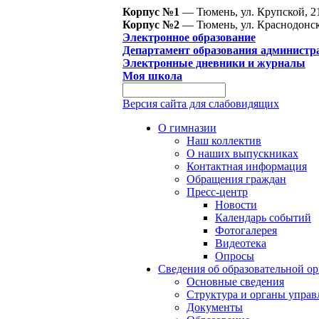
Корпус №1
— Тюмень, ул. Крупской, 2
Корпус №2
— Тюмень, ул. Краснодонск
Электронное образование
Департамент образования администр
Электронные дневники и журналы
Моя школа
Версия сайта для слабовидящих
О гимназии
Наш коллектив
О наших выпускниках
Контактная информация
Обращения граждан
Пресс-центр
Новости
Календарь событий
Фотогалерея
Видеотека
Опросы
Сведения об образовательной о
Основные сведения
Структура и органы управ
Документы