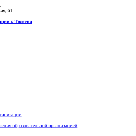
1
ая, 61
ации г. Тюмени
рганизации
ления образовательной организацией