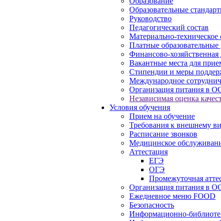
Образование
Образовательные стандарт
Руководство
Педагогический состав
Материально-техническое 
Платные образовательные 
Финансово-хозяйственная 
Вакантные места для прие
Стипендии и меры подде
Международное сотруднич
Организация питания в О
Независимая оценка качест
Условия обучения
Прием на обучение
Требования к внешнему в
Расписание звонков
Медицинское обслуживан
Аттестация
ЕГЭ
ОГЭ
Промежуточная атте
Организация питания в О
Ежедневное меню FOOD
Безопасность
Информационно-библиоте