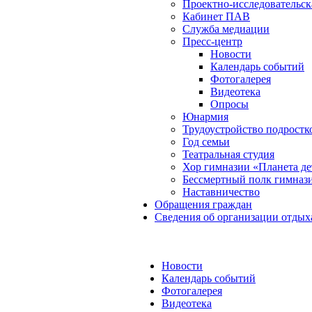
Проектно-исследовательск
Кабинет ПАВ
Служба медиации
Пресс-центр
Новости
Календарь событий
Фотогалерея
Видеотека
Опросы
Юнармия
Трудоустройство подростк
Год семьи
Театральная студия
Хор гимназии «Планета де
Бессмертный полк гимназ
Наставничество
Обращения граждан
Сведения об организации отдых
Новости
Календарь событий
Фотогалерея
Видеотека