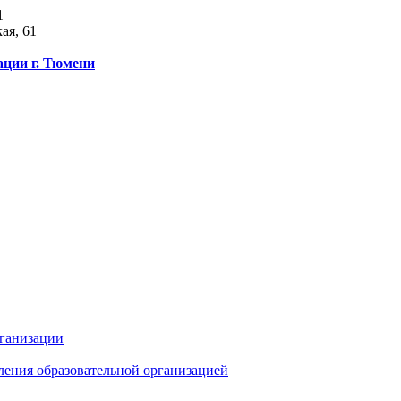
1
ая, 61
ации г. Тюмени
рганизации
ления образовательной организацией