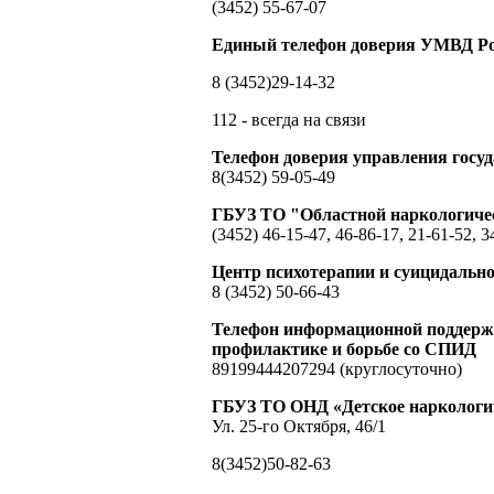
(3452) 55-67-07
Единый телефон доверия УМВД Ро
8 (3452)29-14-32
112 - всегда на связи
Телефон доверия управления гос
8(3452) 59-05-49
ГБУЗ ТО "Областной наркологиче
(3452) 46-15-47, 46-86-17, 21-61-52, 3
Центр психотерапии и суицидальн
8 (3452) 50-66-43
Телефон информационной поддержк
профилактике и борьбе со СПИД
89199444207294 (круглосуточно)
ГБУЗ ТО ОНД «Детское наркологич
Ул. 25-го Октября, 46/1
8(3452)50-82-63