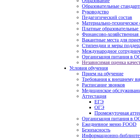
Образование
Образовательные стандарт
Руководство
Педагогический состав
Материально-техническое 
Платные образовательные 
Финансово-хозяйственная 
Вакантные места для прие
Стипендии и меры подде
Международное сотруднич
Организация питания в О
Независимая оценка качест
Условия обучения
Прием на обучение
Требования к внешнему в
Расписание звонков
Медицинское обслуживан
Аттестация
ЕГЭ
ОГЭ
Промежуточная атте
Организация питания в О
Ежедневное меню FOOD
Безопасность
Информационно-библиоте