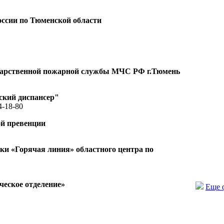
ссии по Тюменской области
ударственной пожарной службы МЧС РФ г.Тюмень
ский диспансер"
4-18-80
ой превенции
и «Горячая линия» областного центра по
еское отделение»
Еще 