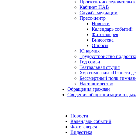
Проектно-исследовательск
Кабинет ПАВ
Служба медиации
Пресс-центр
Новости
Календарь событий
Фотогалерея
Видеотека
Опросы
Юнармия
Трудоустройство подростк
Год семьи
Театральная студия
Хор гимназии «Планета де
Бессмертный полк гимназ
Наставничество
Обращения граждан
Сведения об организации отдых
Новости
Календарь событий
Фотогалерея
Видеотека