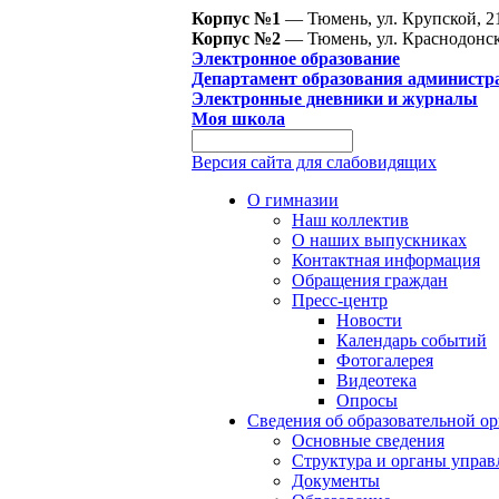
Корпус №1
— Тюмень, ул. Крупской, 2
Корпус №2
— Тюмень, ул. Краснодонск
Электронное образование
Департамент образования администр
Электронные дневники и журналы
Моя школа
Версия сайта для слабовидящих
О гимназии
Наш коллектив
О наших выпускниках
Контактная информация
Обращения граждан
Пресс-центр
Новости
Календарь событий
Фотогалерея
Видеотека
Опросы
Сведения об образовательной о
Основные сведения
Структура и органы управ
Документы