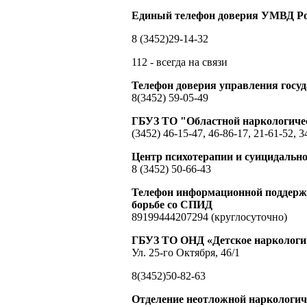
Единый телефон доверия УМВД Ро
8 (3452)29-14-32
112 - всегда на связи
Телефон доверия управления гос
8(3452) 59-05-49
ГБУЗ ТО "Областной наркологиче
(3452) 46-15-47, 46-86-17, 21-61-52, 3
Центр психотерапии и суицидальн
8 (3452) 50-66-43
Телефон информационной поддержк
борьбе со СПИД
89199444207294 (круглосуточно)
ГБУЗ ТО ОНД «Детское наркологич
Ул. 25-го Октября, 46/1
8(3452)50-82-63
Отделение неотложной наркологи