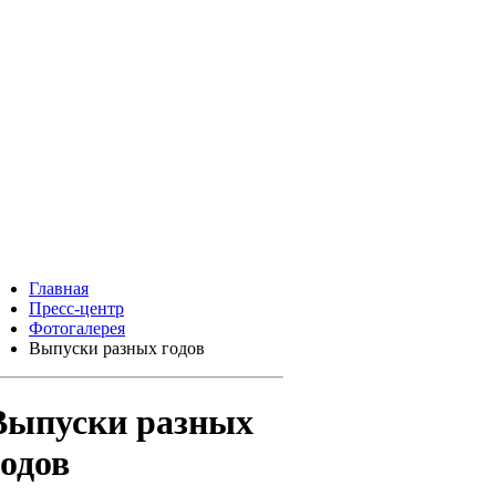
Главная
Пресс-центр
Фотогалерея
Выпуски разных годов
Выпуски разных
годов