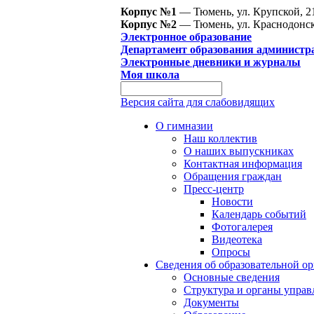
Корпус №1
— Тюмень, ул. Крупской, 2
Корпус №2
— Тюмень, ул. Краснодонск
Электронное образование
Департамент образования администр
Электронные дневники и журналы
Моя школа
Версия сайта для слабовидящих
О гимназии
Наш коллектив
О наших выпускниках
Контактная информация
Обращения граждан
Пресс-центр
Новости
Календарь событий
Фотогалерея
Видеотека
Опросы
Сведения об образовательной о
Основные сведения
Структура и органы управ
Документы