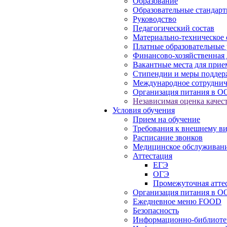
Образование
Образовательные стандарт
Руководство
Педагогический состав
Материально-техническое 
Платные образовательные 
Финансово-хозяйственная 
Вакантные места для прие
Стипендии и меры подде
Международное сотруднич
Организация питания в О
Независимая оценка качест
Условия обучения
Прием на обучение
Требования к внешнему в
Расписание звонков
Медицинское обслуживан
Аттестация
ЕГЭ
ОГЭ
Промежуточная атте
Организация питания в О
Ежедневное меню FOOD
Безопасность
Информационно-библиоте