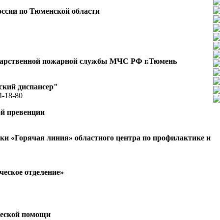
ссии по Тюменской области
ударственной пожарной службы МЧС РФ г.Тюмень
ский диспансер"
4-18-80
ой превенции
и «Горячая линия» областного центра по профилактике и
еское отделение»
ческой помощи