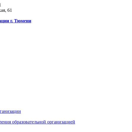
1
ая, 61
ации г. Тюмени
рганизации
ления образовательной организацией