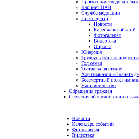
Проектно-исследовательск
Кабинет ПАВ
Служба медиации
Пресс-центр
Новости
Календарь событий
Фотогалерея
Видеотека
Опросы
Юнармия
Трудоустройство подростк
Год семьи
Театральная студия
Хор гимназии «Планета де
Бессмертный полк гимназ
Наставничество
Обращения граждан
Сведения об организации отдых
Новости
Календарь событий
Фотогалерея
Видеотека