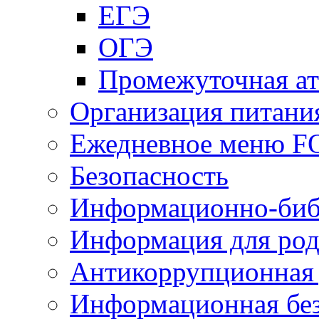
ЕГЭ
ОГЭ
Промежуточная ат
Организация питани
Ежедневное меню 
Безопасность
Информационно-биб
Информация для род
Антикоррупционная 
Информационная без