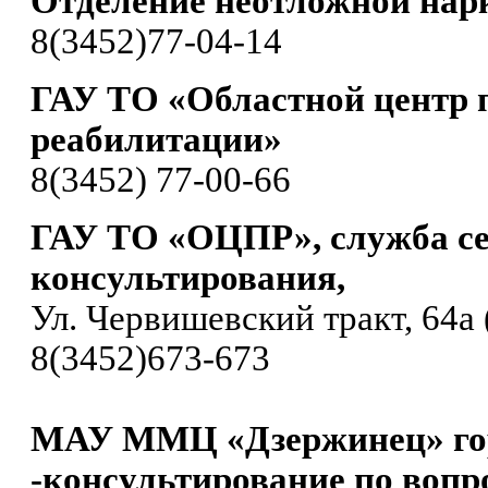
Отделение неотложной нар
8(3452)77-04-14
ГАУ ТО «Областной центр 
реабилитации»
8(3452) 77-00-66
ГАУ ТО «ОЦПР», служба с
консультирования,
Ул. Червишевский тракт, 64а 
8(3452)673-673
МАУ ММЦ «Дзержинец» го
-консультирование по вопр