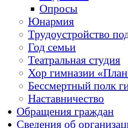
Опросы
Юнармия
Трудоустройство по
Год семьи
Театральная студия
Хор гимназии «Плане
Бессмертный полк г
Наставничество
Обращения граждан
Сведения об организац