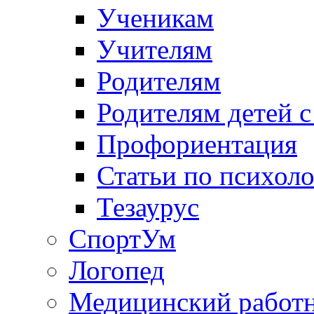
Ученикам
Учителям
Родителям
Родителям детей 
Профориентация
Статьи по психол
Тезаурус
СпортУм
Логопед
Медицинский работ