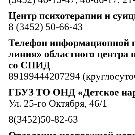
Центр психотерапии и суи
8 (3452) 50-66-43
Телефон информационной 
линия» областного центра 
со СПИД
89199444207294 (круглосуто
ГБУЗ ТО ОНД «Детское нар
Ул. 25-го Октября, 46/1
8(3452)50-82-63