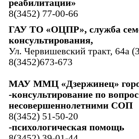
реабилитации»
8(3452) 77-00-66
ГАУ ТО «ОЦПР», служба сем
консультирования,
Ул. Червишевский тракт, 64а (3
8(3452)673-673
МАУ ММЦ «Дзержинец» горо
-консультирование по вопро
несовершеннолетними СОП
8(3452) 51-50-20
-психологическая помощь
8(3452) 39-01-44