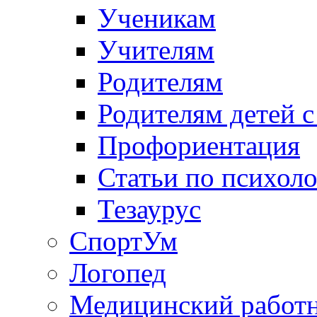
Ученикам
Учителям
Родителям
Родителям детей 
Профориентация
Статьи по психол
Тезаурус
СпортУм
Логопед
Медицинский работ