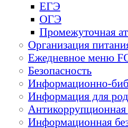
ЕГЭ
ОГЭ
Промежуточная ат
Организация питани
Ежедневное меню 
Безопасность
Информационно-биб
Информация для род
Антикоррупционная 
Информационная без