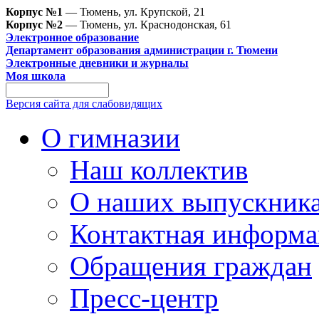
Корпус №1
— Тюмень, ул. Крупской, 21
Корпус №2
— Тюмень, ул. Краснодонская, 61
Электронное образование
Департамент образования администрации г. Тюмени
Электронные дневники и журналы
Моя школа
Версия сайта для слабовидящих
О гимназии
Наш коллектив
О наших выпускник
Контактная информа
Обращения граждан
Пресс-центр