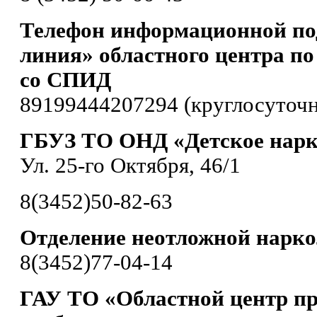
Телефон информационной по
линия» областного центра по
со СПИД
89199444207294 (круглосуточн
ГБУЗ ТО ОНД «Детское нарк
Ул. 25-го Октября, 46/1
8(3452)50-82-63
Отделение неотложной нарк
8(3452)77-04-14
ГАУ ТО «Областной центр п