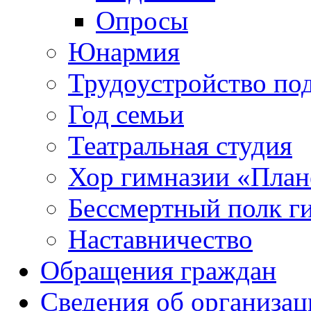
Опросы
Юнармия
Трудоустройство по
Год семьи
Театральная студия
Хор гимназии «Плане
Бессмертный полк г
Наставничество
Обращения граждан
Сведения об организац