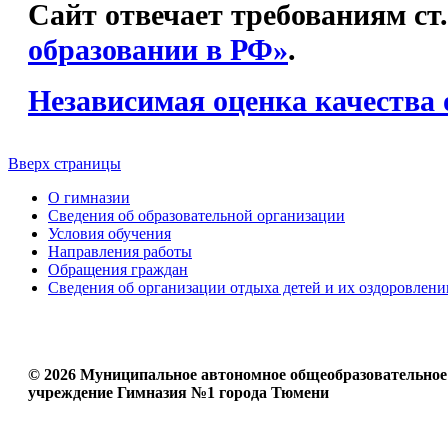
Сайт отвечает требованиям ст
образовании в РФ»
.
Независимая оценка качества 
Вверх страницы
О гимназии
Сведения об образовательной организации
Условия обучения
Направления работы
Обращения граждан
Сведения об организации отдыха детей и их оздоровлени
© 2026 Муниципальное автономное общеобразовательное
учреждение Гимназия №1 города Тюмени