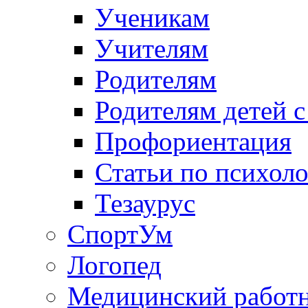
Ученикам
Учителям
Родителям
Родителям детей 
Профориентация
Статьи по психол
Тезаурус
СпортУм
Логопед
Медицинский работ