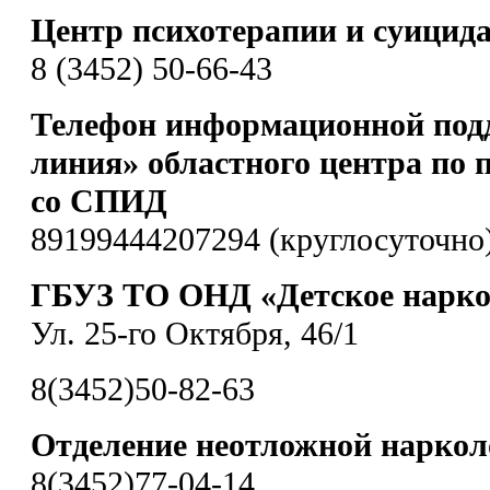
Центр психотерапии и суицид
8 (3452) 50-66-43
Телефон информационной под
линия» областного центра по 
со СПИД
89199444207294 (круглосуточно
ГБУЗ ТО ОНД «Детское наркол
Ул. 25-го Октября, 46/1
8(3452)50-82-63
Отделение неотложной нарко
8(3452)77-04-14