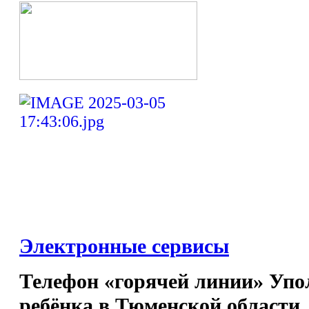
Электронные сервисы
Телефон «горячей линии» Упо
ребёнка в Тюменской области