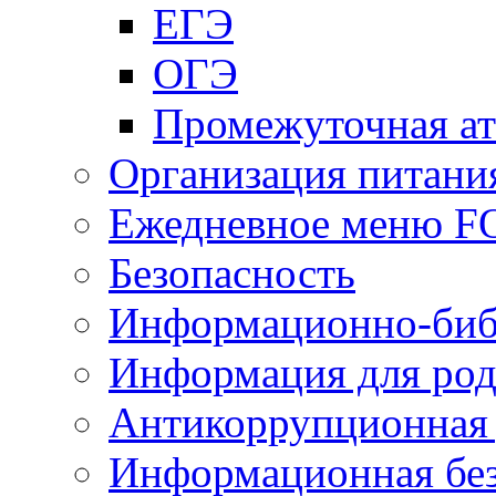
ЕГЭ
ОГЭ
Промежуточная ат
Организация питани
Ежедневное меню 
Безопасность
Информационно-биб
Информация для род
Антикоррупционная 
Информационная без