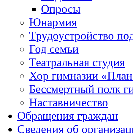
Опросы
Юнармия
Трудоустройство по
Год семьи
Театральная студия
Хор гимназии «Плане
Бессмертный полк г
Наставничество
Обращения граждан
Сведения об организац