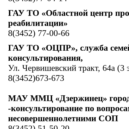
ГАУ ТО «Областной центр пр
реабилитации»
8(3452) 77-00-66
ГАУ ТО «ОЦПР», служба семе
консультирования,
Ул. Червишевский тракт, 64а (3 
8(3452)673-673
МАУ ММЦ «Дзержинец» город
-консультирование по вопроса
несовершеннолетними СОП
8(3452) 51-50-20