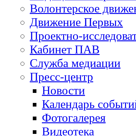
Волонтерское движе
Движение Первых
Проектно-исследоват
Кабинет ПАВ
Служба медиации
Пресс-центр
Новости
Календарь событи
Фотогалерея
Видеотека