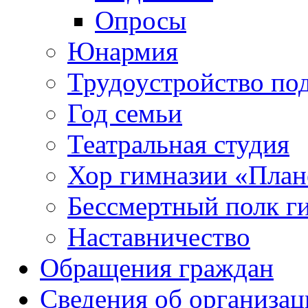
Опросы
Юнармия
Трудоустройство по
Год семьи
Театральная студия
Хор гимназии «Плане
Бессмертный полк г
Наставничество
Обращения граждан
Сведения об организац