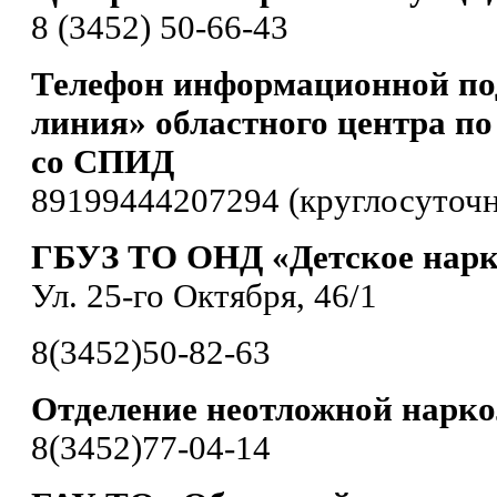
8 (3452) 50-66-43
Телефон информационной по
линия» областного центра по
со СПИД
89199444207294 (круглосуточн
ГБУЗ ТО ОНД «Детское нарк
Ул. 25-го Октября, 46/1
8(3452)50-82-63
Отделение неотложной нарк
8(3452)77-04-14