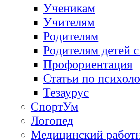
Ученикам
Учителям
Родителям
Родителям детей 
Профориентация
Статьи по психол
Тезаурус
СпортУм
Логопед
Медицинский работ