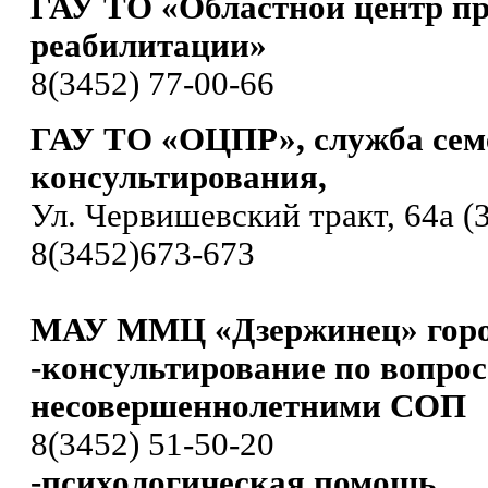
ГАУ ТО «Областной центр п
реабилитации»
8(3452) 77-00-66
ГАУ ТО «ОЦПР», служба сем
консультирования,
Ул. Червишевский тракт, 64а (3
8(3452)673-673
МАУ ММЦ «Дзержинец» горо
-консультирование по вопро
несовершеннолетними СОП
8(3452) 51-50-20
-психологическая помощь