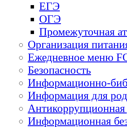
ЕГЭ
ОГЭ
Промежуточная ат
Организация питани
Ежедневное меню 
Безопасность
Информационно-биб
Информация для род
Антикоррупционная 
Информационная без