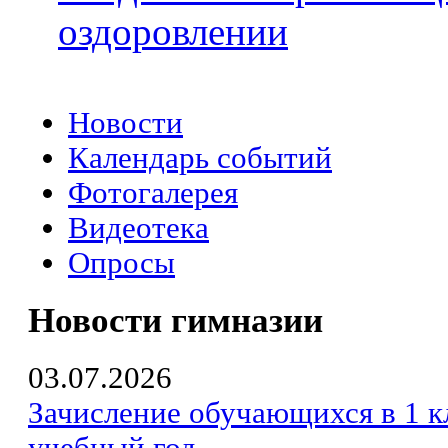
оздоровлении
Новости
Календарь событий
Фотогалерея
Видеотека
Опросы
Новости гимназии
03.07.2026
Зачисление обучающихся в 1 к
учебный год