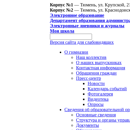
Корпус №1
— Тюмень, ул. Крупской, 2
Корпус №2
— Тюмень, ул. Краснодонск
Электронное образование
Департамент образования администр
Электронные дневники и журналы
Моя школа
Версия сайта для слабовидящих
О гимназии
Наш коллектив
О наших выпускниках
Контактная информация
Обращения граждан
Пресс-центр
Новости
Календарь событий
Фотогалерея
Видеотека
Опросы
Сведения об образовательной о
Основные сведения
Структура и органы управ
Документы