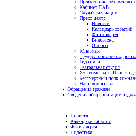
Проектно-исследовательск
Кабинет ПАВ
Служба медиации
Пресс-центр
Новости
Календарь событий
Фотогалерея
Видеотека
Опросы
Юнармия
Трудоустройство подростк
Год семьи
Театральная студия
Хор гимназии «Планета де
Бессмертный полк гимназ
Наставничество
Обращения граждан
Сведения об организации отдых
Новости
Календарь событий
Фотогалерея
Видеотека