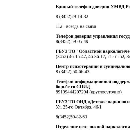
Единый телефон доверия УМВД Ро
8 (3452)29-14-32
112 - всегда на связи
Телефон доверия управления гос
8(3452) 59-05-49
ГБУЗ ТО "Областной наркологиче
(3452) 46-15-47, 46-86-17, 21-61-52, 3
Центр психотерапии и суицидальн
8 (3452) 50-66-43
Телефон информационной поддержк
борьбе со СПИД
89199444207294 (круглосуточно)
ГБУЗ ТО ОНД «Детское наркологич
Ул. 25-го Октября, 46/1
8(3452)50-82-63
Отделение неотложной наркологи