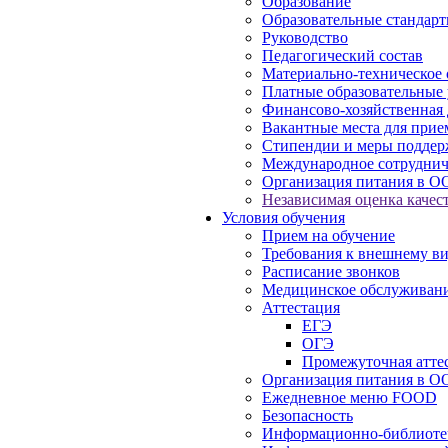
Образование
Образовательные стандарт
Руководство
Педагогический состав
Материально-техническое 
Платные образовательные 
Финансово-хозяйственная 
Вакантные места для прие
Стипендии и меры подде
Международное сотруднич
Организация питания в О
Независимая оценка качест
Условия обучения
Прием на обучение
Требования к внешнему в
Расписание звонков
Медицинское обслуживан
Аттестация
ЕГЭ
ОГЭ
Промежуточная атте
Организация питания в О
Ежедневное меню FOOD
Безопасность
Информационно-библиоте