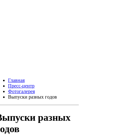
Главная
Пресс-центр
Фотогалерея
Выпуски разных годов
Выпуски разных
годов