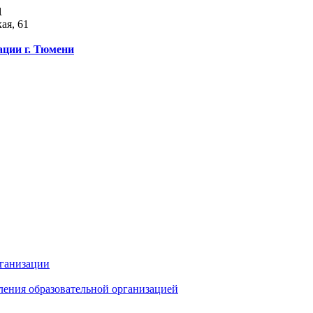
1
ая, 61
ации г. Тюмени
рганизации
ления образовательной организацией