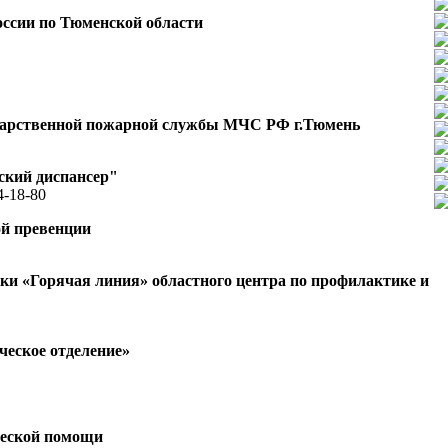
ссии по Тюменской области
ударственной пожарной службы МЧС РФ г.Тюмень
ский диспансер"
4-18-80
ой превенции
и «Горячая линия» областного центра по профилактике и
еское отделение»
ческой помощи