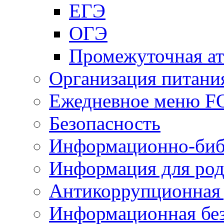
ЕГЭ
ОГЭ
Промежуточная ат
Организация питани
Ежедневное меню 
Безопасность
Информационно-биб
Информация для род
Антикоррупционная 
Информационная без