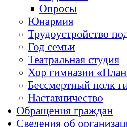
Опросы
Юнармия
Трудоустройство по
Год семьи
Театральная студия
Хор гимназии «Плане
Бессмертный полк г
Наставничество
Обращения граждан
Сведения об организац