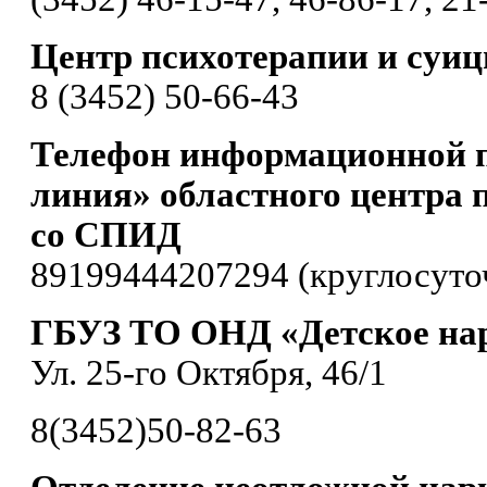
Центр психотерапии и суи
8 (3452) 50-66-43
Телефон информационной 
линия» областного центра 
со СПИД
89199444207294 (круглосуто
ГБУЗ ТО ОНД «Детское нар
Ул. 25-го Октября, 46/1
8(3452)50-82-63