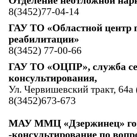
Отделение неотложной нар
8(3452)77-04-14
ГАУ ТО «Областной центр 
реабилитации»
8(3452) 77-00-66
ГАУ ТО «ОЦПР», служба с
консультирования,
Ул. Червишевский тракт, 64а 
8(3452)673-673
МАУ ММЦ «Дзержинец» го
-консультирование по вопр