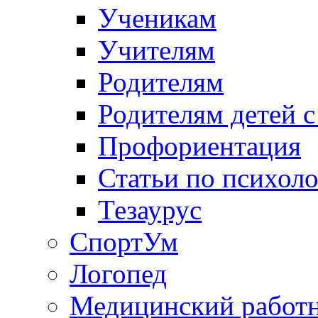
Ученикам
Учителям
Родителям
Родителям детей 
Профориентация
Статьи по психол
Тезаурус
СпортУм
Логопед
Медицинский работ