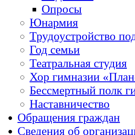
Опросы
Юнармия
Трудоустройство по
Год семьи
Театральная студия
Хор гимназии «Плане
Бессмертный полк г
Наставничество
Обращения граждан
Сведения об организац