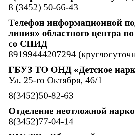
8 (3452) 50-66-43
Телефон информационной по
линия» областного центра по
со СПИД
89199444207294 (круглосуточн
ГБУЗ ТО ОНД «Детское нарк
Ул. 25-го Октября, 46/1
8(3452)50-82-63
Отделение неотложной нарк
8(3452)77-04-14