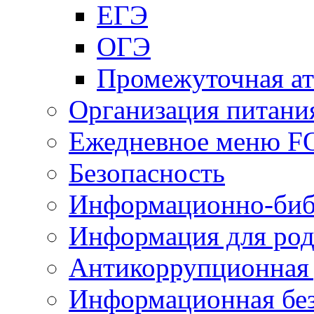
ЕГЭ
ОГЭ
Промежуточная ат
Организация питани
Ежедневное меню 
Безопасность
Информационно-биб
Информация для род
Антикоррупционная 
Информационная без