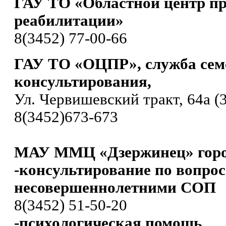
ГАУ ТО «Областной центр п
реабилитации»
8(3452) 77-00-66
ГАУ ТО «ОЦПР», служба сем
консультирования,
Ул. Червишевский тракт, 64а (3
8(3452)673-673
МАУ ММЦ «Дзержинец» горо
-консультирование по вопро
несовершеннолетними СОП
8(3452) 51-50-20
-психологическая помощь