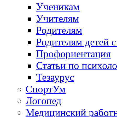
Ученикам
Учителям
Родителям
Родителям детей 
Профориентация
Статьи по психол
Тезаурус
СпортУм
Логопед
Медицинский работ