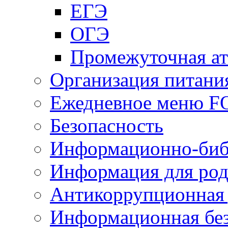
ЕГЭ
ОГЭ
Промежуточная ат
Организация питани
Ежедневное меню 
Безопасность
Информационно-биб
Информация для род
Антикоррупционная 
Информационная без