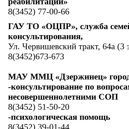
реабилитации»
8(3452) 77-00-66
ГАУ ТО «ОЦПР», служба семе
консультирования,
Ул. Червишевский тракт, 64а (3 
8(3452)673-673
МАУ ММЦ «Дзержинец» город
-консультирование по вопроса
несовершеннолетними СОП
8(3452) 51-50-20
-психологическая помощь
8(3452) 39-01-44