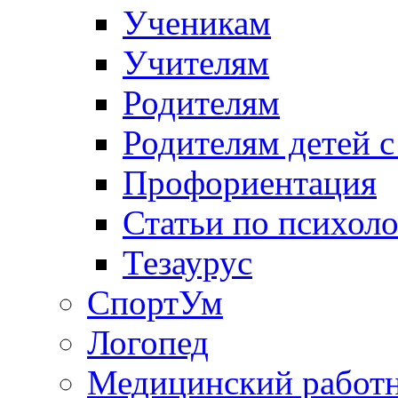
Ученикам
Учителям
Родителям
Родителям детей 
Профориентация
Статьи по психол
Тезаурус
СпортУм
Логопед
Медицинский работ