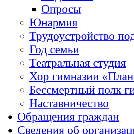
Опросы
Юнармия
Трудоустройство по
Год семьи
Театральная студия
Хор гимназии «Плане
Бессмертный полк г
Наставничество
Обращения граждан
Сведения об организац