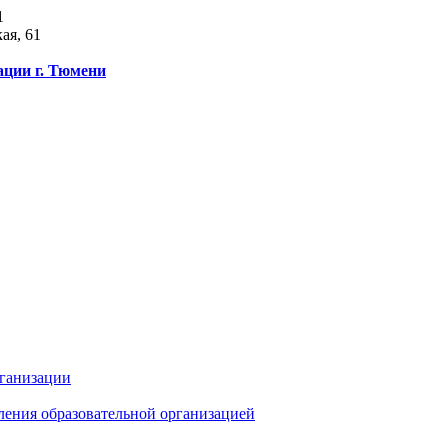
1
ая, 61
ации г. Тюмени
рганизации
ления образовательной организацией