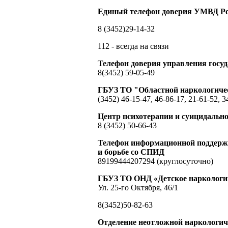
Единый телефон доверия УМВД Ро
8 (3452)29-14-32
112 - всегда на связи
Телефон доверия управления гос
8(3452) 59-05-49
ГБУЗ ТО "Областной наркологиче
(3452) 46-15-47, 46-86-17, 21-61-52, 3
Центр психотерапии и суицидальн
8 (3452) 50-66-43
Телефон информационной поддержк
и борьбе со СПИД
89199444207294 (круглосуточно)
ГБУЗ ТО ОНД «Детское наркологич
Ул. 25-го Октября, 46/1
8(3452)50-82-63
Отделение неотложной наркологи