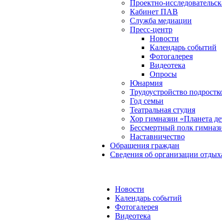
Проектно-исследовательск
Кабинет ПАВ
Служба медиации
Пресс-центр
Новости
Календарь событий
Фотогалерея
Видеотека
Опросы
Юнармия
Трудоустройство подростк
Год семьи
Театральная студия
Хор гимназии «Планета де
Бессмертный полк гимназ
Наставничество
Обращения граждан
Сведения об организации отдых
Новости
Календарь событий
Фотогалерея
Видеотека