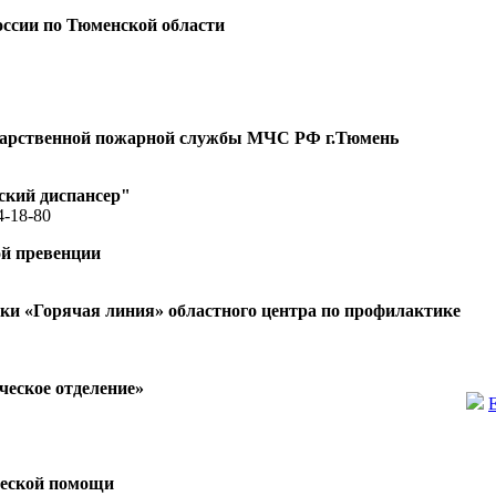
ссии по Тюменской области
ударственной пожарной службы МЧС РФ г.Тюмень
ский диспансер"
4-18-80
ой превенции
и «Горячая линия» областного центра по профилактике
еское отделение»
ческой помощи