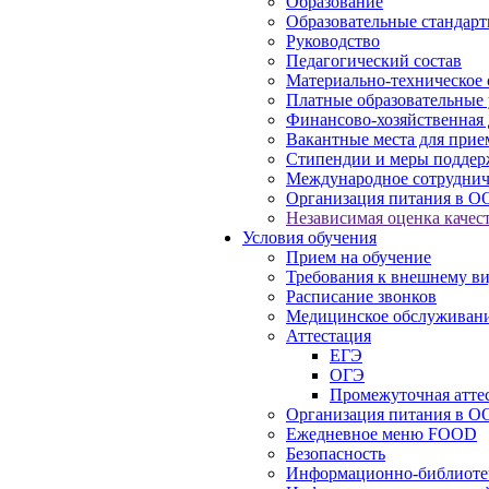
Образование
Образовательные стандарт
Руководство
Педагогический состав
Материально-техническое 
Платные образовательные 
Финансово-хозяйственная 
Вакантные места для прие
Стипендии и меры подде
Международное сотруднич
Организация питания в О
Независимая оценка качест
Условия обучения
Прием на обучение
Требования к внешнему в
Расписание звонков
Медицинское обслуживан
Аттестация
ЕГЭ
ОГЭ
Промежуточная атте
Организация питания в О
Ежедневное меню FOOD
Безопасность
Информационно-библиоте