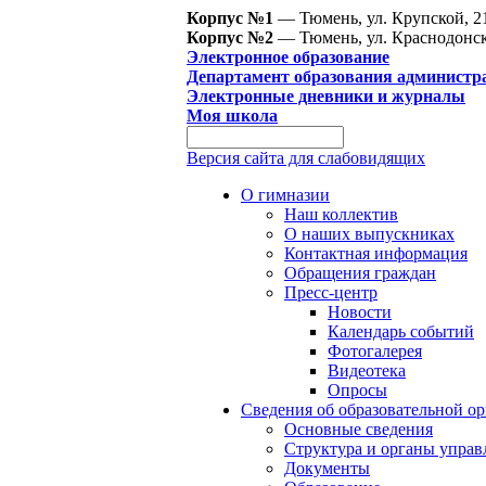
Корпус №1
— Тюмень, ул. Крупской, 2
Корпус №2
— Тюмень, ул. Краснодонск
Электронное образование
Департамент образования администр
Электронные дневники и журналы
Моя школа
Версия сайта для слабовидящих
О гимназии
Наш коллектив
О наших выпускниках
Контактная информация
Обращения граждан
Пресс-центр
Новости
Календарь событий
Фотогалерея
Видеотека
Опросы
Сведения об образовательной о
Основные сведения
Структура и органы управ
Документы