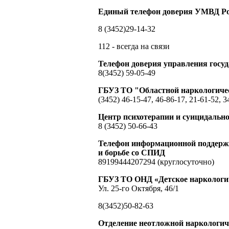
Единый телефон доверия УМВД Ро
8 (3452)29-14-32
112 - всегда на связи
Телефон доверия управления гос
8(3452) 59-05-49
ГБУЗ ТО "Областной наркологиче
(3452) 46-15-47, 46-86-17, 21-61-52, 3
Центр психотерапии и суицидальн
8 (3452) 50-66-43
Телефон информационной поддержк
и борьбе со СПИД
89199444207294 (круглосуточно)
ГБУЗ ТО ОНД «Детское наркологич
Ул. 25-го Октября, 46/1
8(3452)50-82-63
Отделение неотложной наркологи