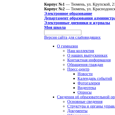
Корпус №1
— Тюмень, ул. Крупской, 2
Корпус №2
— Тюмень, ул. Краснодонск
Электронное образование
Департамент образования администр
Электронные дневники и журналы
Моя школа
Версия сайта для слабовидящих
О гимназии
Наш коллектив
О наших выпускниках
Контактная информация
Обращения граждан
Пресс-центр
Новости
Календарь событий
Фотогалерея
Видеотека
Опросы
Сведения об образовательной о
Основные сведения
Структура и органы управ
Документы