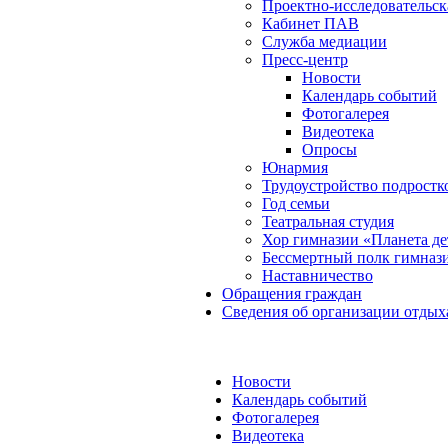
Проектно-исследовательск
Кабинет ПАВ
Служба медиации
Пресс-центр
Новости
Календарь событий
Фотогалерея
Видеотека
Опросы
Юнармия
Трудоустройство подростк
Год семьи
Театральная студия
Хор гимназии «Планета де
Бессмертный полк гимназ
Наставничество
Обращения граждан
Сведения об организации отдых
Новости
Календарь событий
Фотогалерея
Видеотека