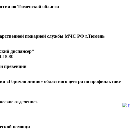
ссии по Тюменской области
ударственной пожарной службы МЧС РФ г.Тюмень
ский диспансер"
4-18-80
ой превенции
и «Горячая линия» областного центра по профилактике
еское отделение»
ческой помощи