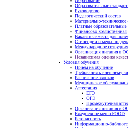
Образование
Образовательные стандарт
Руководство
Педагогический состав
Материально-техническое 
Платные образовательные 
Финансово-хозяйственная 
Вакантные места для прие
Стипендии и меры подде
Международное сотруднич
Организация питания в О
Независимая оценка качест
Условия обучения
Прием на обучение
Требования к внешнему в
Расписание звонков
Медицинское обслуживан
Аттестация
ЕГЭ
ОГЭ
Промежуточная атте
Организация питания в О
Ежедневное меню FOOD
Безопасность
Информационно-библиоте