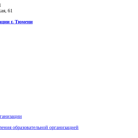
1
ая, 61
ации г. Тюмени
рганизации
ления образовательной организацией