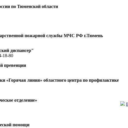
ссии по Тюменской области
ударственной пожарной службы МЧС РФ г.Тюмень
ский диспансер"
4-18-80
ой превенции
и «Горячая линия» областного центра по профилактике
еское отделение»
ческой помощи