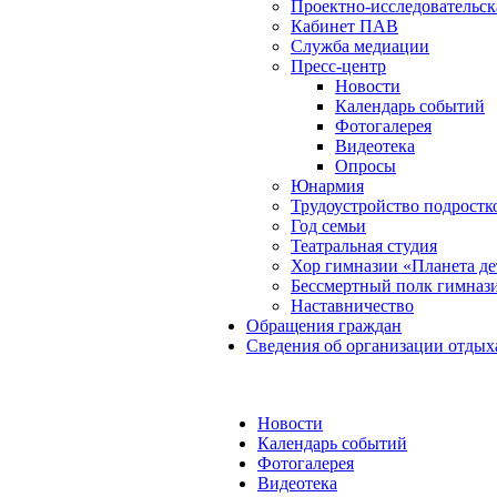
Проектно-исследовательск
Кабинет ПАВ
Служба медиации
Пресс-центр
Новости
Календарь событий
Фотогалерея
Видеотека
Опросы
Юнармия
Трудоустройство подростк
Год семьи
Театральная студия
Хор гимназии «Планета де
Бессмертный полк гимназ
Наставничество
Обращения граждан
Сведения об организации отдых
Новости
Календарь событий
Фотогалерея
Видеотека