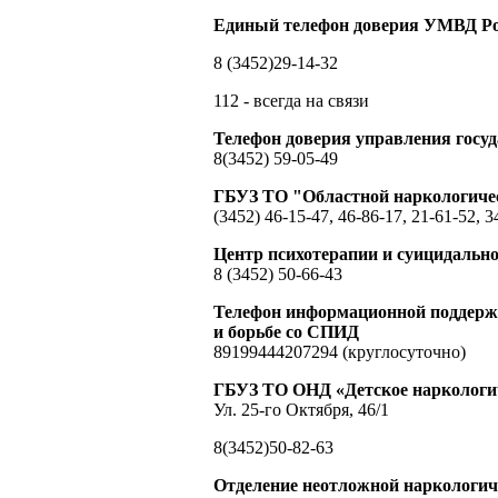
Единый телефон доверия УМВД Ро
8 (3452)29-14-32
112 - всегда на связи
Телефон доверия управления гос
8(3452) 59-05-49
ГБУЗ ТО "Областной наркологиче
(3452) 46-15-47, 46-86-17, 21-61-52, 3
Центр психотерапии и суицидальн
8 (3452) 50-66-43
Телефон информационной поддержк
и борьбе со СПИД
89199444207294 (круглосуточно)
ГБУЗ ТО ОНД «Детское наркологич
Ул. 25-го Октября, 46/1
8(3452)50-82-63
Отделение неотложной наркологи