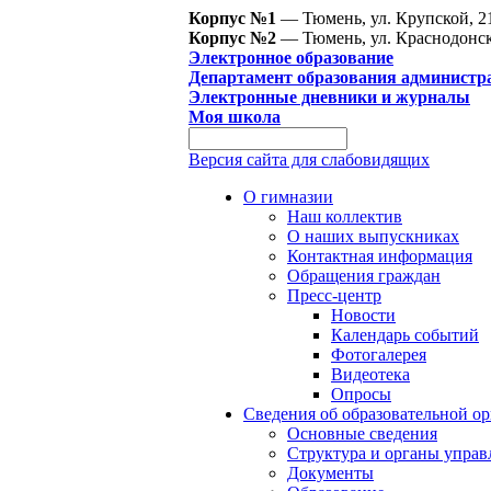
Корпус №1
— Тюмень, ул. Крупской, 2
Корпус №2
— Тюмень, ул. Краснодонск
Электронное образование
Департамент образования администр
Электронные дневники и журналы
Моя школа
Версия сайта для слабовидящих
О гимназии
Наш коллектив
О наших выпускниках
Контактная информация
Обращения граждан
Пресс-центр
Новости
Календарь событий
Фотогалерея
Видеотека
Опросы
Сведения об образовательной о
Основные сведения
Структура и органы управ
Документы