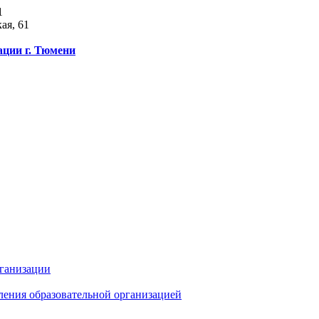
1
ая, 61
ации г. Тюмени
рганизации
ления образовательной организацией