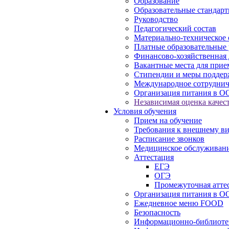
Образование
Образовательные стандарт
Руководство
Педагогический состав
Материально-техническое 
Платные образовательные 
Финансово-хозяйственная 
Вакантные места для прие
Стипендии и меры подде
Международное сотруднич
Организация питания в О
Независимая оценка качест
Условия обучения
Прием на обучение
Требования к внешнему в
Расписание звонков
Медицинское обслуживан
Аттестация
ЕГЭ
ОГЭ
Промежуточная атте
Организация питания в О
Ежедневное меню FOOD
Безопасность
Информационно-библиоте