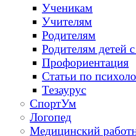
Ученикам
Учителям
Родителям
Родителям детей 
Профориентация
Статьи по психол
Тезаурус
СпортУм
Логопед
Медицинский работ