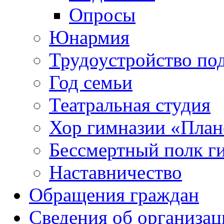
Опросы
Юнармия
Трудоустройство по
Год семьи
Театральная студия
Хор гимназии «Плане
Бессмертный полк г
Наставничество
Обращения граждан
Сведения об организац