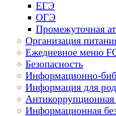
ЕГЭ
ОГЭ
Промежуточная ат
Организация питани
Ежедневное меню 
Безопасность
Информационно-биб
Информация для род
Антикоррупционная 
Информационная без