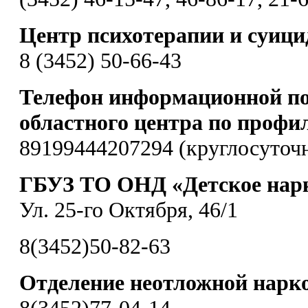
Центр психотерапии и суиц
8 (3452) 50-66-43
Телефон информационной по
областного центра по профи
89199444207294 (круглосуточ
ГБУЗ ТО ОНД «Детское нарк
Ул. 25-го Октября, 46/1
8(3452)50-82-63
Отделение неотложной нарк
8(3452)77-04-14