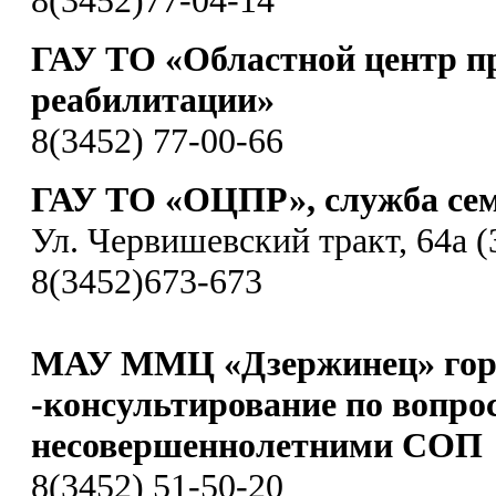
ГАУ ТО «Областной центр п
реабилитации»
8(3452) 77-00-66
ГАУ ТО «ОЦПР», служба сем
Ул. Червишевский тракт, 64а (
8(3452)673-673
МАУ ММЦ «Дзержинец» гор
-консультирование по вопро
несовершеннолетними СОП
8(3452) 51-50-20