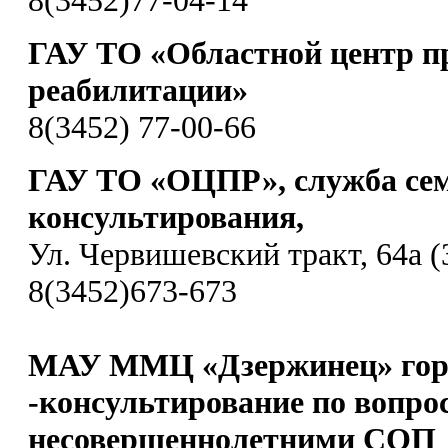
ГАУ ТО «Областной центр п
реабилитации»
8(3452) 77-00-66
ГАУ ТО «ОЦПР», служба се
консультирования,
Ул. Червишевский тракт, 64а (
8(3452)673-673
МАУ ММЦ «Дзержинец» гор
-консультирование по вопро
несовершеннолетними СОП