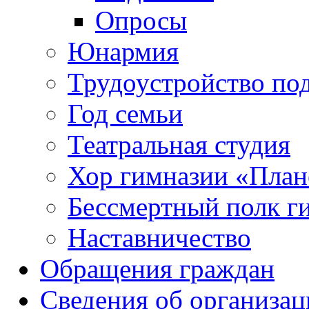
Опросы
Юнармия
Трудоустройство по
Год семьи
Театральная студия
Хор гимназии «Плане
Бессмертный полк г
Наставничество
Обращения граждан
Сведения об организац