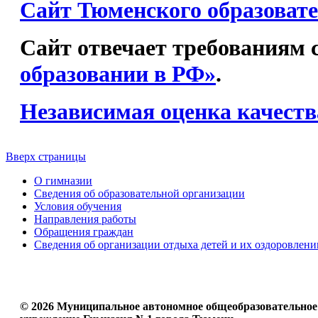
Сайт Тюменского образовате
Сайт отвечает требованиям с
образовании в РФ»
.
Независимая оценка качеств
Вверх страницы
О гимназии
Сведения об образовательной организации
Условия обучения
Направления работы
Обращения граждан
Сведения об организации отдыха детей и их оздоровлени
© 2026 Муниципальное автономное общеобразовательное