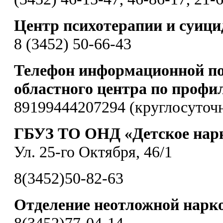
Центр психотерапии и суиц
8 (3452) 50-66-43
Телефон информационной по
областного центра по профи
89199444207294 (круглосуточ
ГБУЗ ТО ОНД «Детское нарк
Ул. 25-го Октября, 46/1
8(3452)50-82-63
Отделение неотложной нарк
8(3452)77-04-14