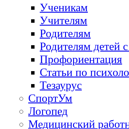
Ученикам
Учителям
Родителям
Родителям детей 
Профориентация
Статьи по психол
Тезаурус
СпортУм
Логопед
Медицинский работ