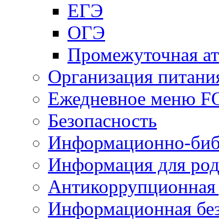
ЕГЭ
ОГЭ
Промежуточная ат
Организация питани
Ежедневное меню 
Безопасность
Информационно-биб
Информация для род
Антикоррупционная 
Информационная без