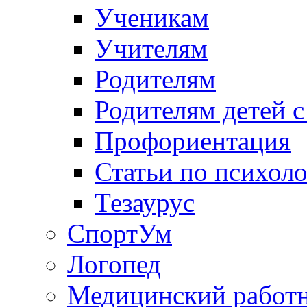
Ученикам
Учителям
Родителям
Родителям детей 
Профориентация
Статьи по психол
Тезаурус
СпортУм
Логопед
Медицинский работ