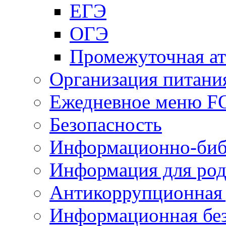
ЕГЭ
ОГЭ
Промежуточная ат
Организация питани
Ежедневное меню 
Безопасность
Информационно-биб
Информация для род
Антикоррупционная 
Информационная без