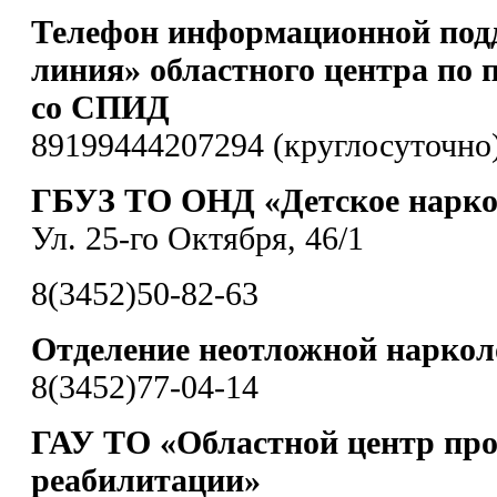
Телефон информационной под
линия» областного центра по 
со СПИД
89199444207294 (круглосуточно
ГБУЗ ТО ОНД «Детское наркол
Ул. 25-го Октября, 46/1
8(3452)50-82-63
Отделение неотложной нарко
8(3452)77-04-14
ГАУ ТО «Областной центр пр
реабилитации»