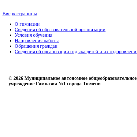
Вверх страницы
О гимназии
Сведения об образовательной организации
Условия обучения
Направления работы
Обращения граждан
Сведения об организации отдыха детей и их оздоровлени
© 2026 Муниципальное автономное общеобразовательное
учреждение Гимназия №1 города Тюмени