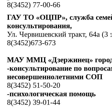
8(3452) 77-00-66
ГАУ ТО «ОЦПР», служба семе
консультирования,
Ул. Червишевский тракт, 64а (3 
8(3452)673-673
МАУ ММЦ «Дзержинец» город
-консультирование по вопроса
несовершеннолетними СОП
8(3452) 51-50-20
-психологическая помощь
8(3452) 39-01-44