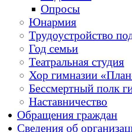
Опросы
Юнармия
Трудоустройство по
Год семьи
Театральная студия
Хор гимназии «Плане
Бессмертный полк г
Наставничество
Обращения граждан
Сведения об организац