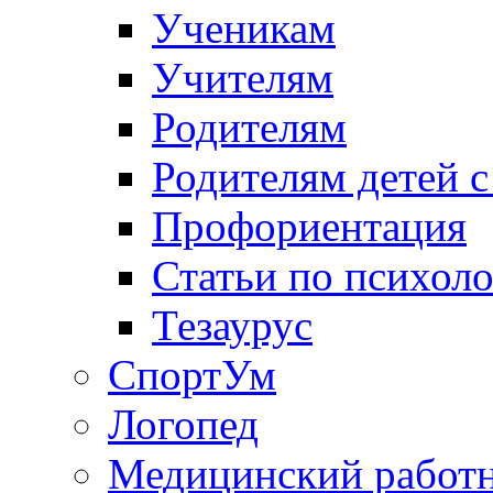
Ученикам
Учителям
Родителям
Родителям детей 
Профориентация
Статьи по психол
Тезаурус
СпортУм
Логопед
Медицинский работ