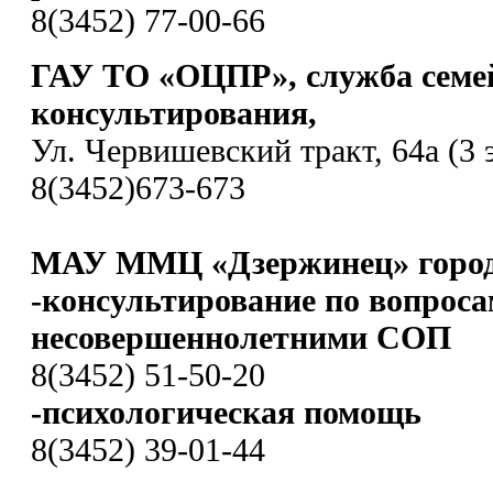
8(3452) 77-00-66
ГАУ ТО «ОЦПР», служба семе
консультирования,
Ул. Червишевский тракт, 64а (3 
8(3452)673-673
МАУ ММЦ «Дзержинец» город
-консультирование по вопроса
несовершеннолетними СОП
8(3452) 51-50-20
-психологическая помощь
8(3452) 39-01-44