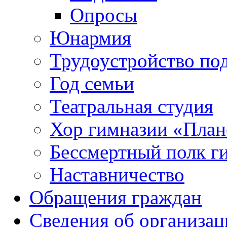
Опросы
Юнармия
Трудоустройство по
Год семьи
Театральная студия
Хор гимназии «Плане
Бессмертный полк г
Наставничество
Обращения граждан
Сведения об организац