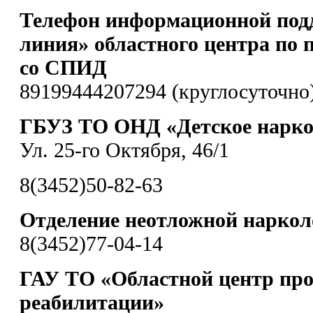
Телефон информационной под
линия» областного центра по 
со СПИД
89199444207294 (круглосуточно
ГБУЗ ТО ОНД «Детское наркол
Ул. 25-го Октября, 46/1
8(3452)50-82-63
Отделение неотложной нарко
8(3452)77-04-14
ГАУ ТО «Областной центр пр
реабилитации»