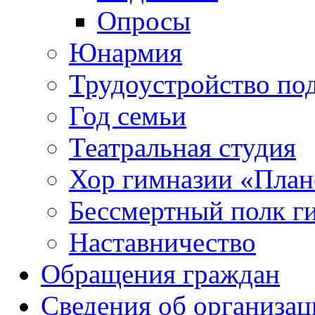
Опросы
Юнармия
Трудоустройство по
Год семьи
Театральная студия
Хор гимназии «Плане
Бессмертный полк г
Наставничество
Обращения граждан
Сведения об организац