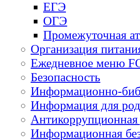
ЕГЭ
ОГЭ
Промежуточная ат
Организация питани
Ежедневное меню 
Безопасность
Информационно-биб
Информация для род
Антикоррупционная 
Информационная без