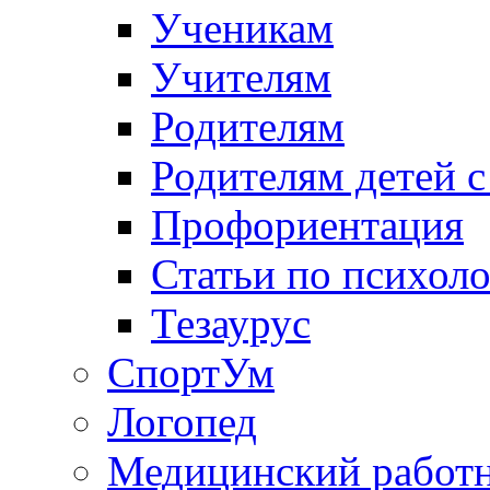
Ученикам
Учителям
Родителям
Родителям детей 
Профориентация
Статьи по психол
Тезаурус
СпортУм
Логопед
Медицинский работ