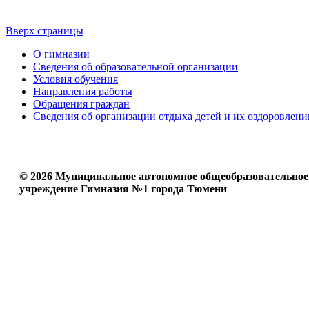
Вверх страницы
О гимназии
Сведения об образовательной организации
Условия обучения
Направления работы
Обращения граждан
Сведения об организации отдыха детей и их оздоровлени
© 2026 Муниципальное автономное общеобразовательное
учреждение Гимназия №1 города Тюмени