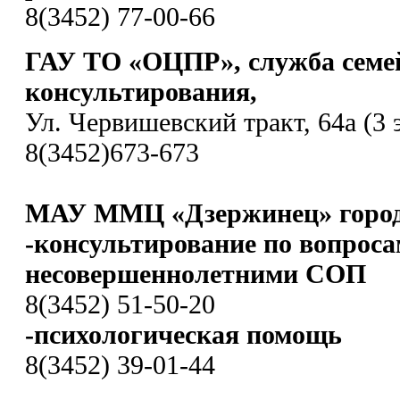
8(3452) 77-00-66
ГАУ ТО «ОЦПР», служба семе
консультирования,
Ул. Червишевский тракт, 64а (3 
8(3452)673-673
МАУ ММЦ «Дзержинец» город
-консультирование по вопроса
несовершеннолетними СОП
8(3452) 51-50-20
-психологическая помощь
8(3452) 39-01-44