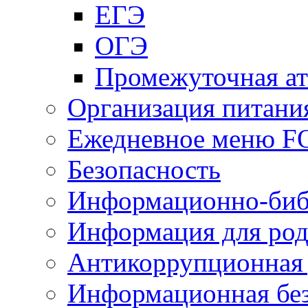
ЕГЭ
ОГЭ
Промежуточная ат
Организация питани
Ежедневное меню 
Безопасность
Информационно-биб
Информация для род
Антикоррупционная 
Информационная без