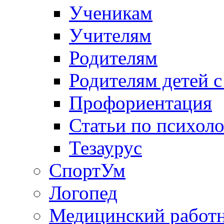
Ученикам
Учителям
Родителям
Родителям детей 
Профориентация
Статьи по психол
Тезаурус
СпортУм
Логопед
Медицинский работ