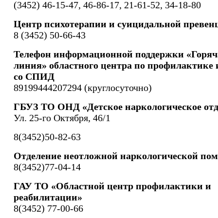
(3452) 46-15-47, 46-86-17, 21-61-52, 34-18-80
Центр психотерапии и суицидальной превен
8 (3452) 50-66-43
Телефон информационной поддержки «Горяч
линия» областного центра по профилактике 
со СПИД
89199444207294 (круглосуточно)
ГБУЗ ТО ОНД «Детское наркологическое отд
Ул. 25-го Октября, 46/1
8(3452)50-82-63
Отделение неотложной наркологической по
8(3452)77-04-14
ГАУ ТО «Областной центр профилактики и
реабилитации»
8(3452) 77-00-66