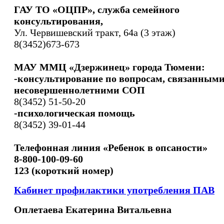
ГАУ ТО «ОЦПР», служба семейного
консультирования,
Ул. Червишевский тракт, 64а (3 этаж)
8(3452)673-673
МАУ ММЦ «Дзержинец» города Тюмени:
-консультирование по вопросам, связанными
несовершеннолетними СОП
8(3452) 51-50-20
-психологическая помощь
8(3452) 39-01-44
Телефонная линия «Ребенок в опсаности»
8-800-100-09-60
123 (короткий номер)
Кабинет профилактики употребления ПАВ
Оплетаева Екатерина Витальевна