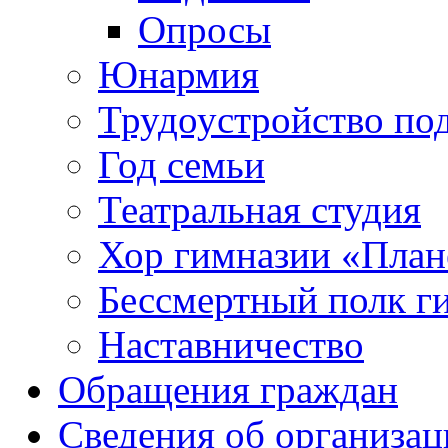
Опросы
Юнармия
Трудоустройство по
Год семьи
Театральная студия
Хор гимназии «Плане
Бессмертный полк г
Наставничество
Обращения граждан
Сведения об организац