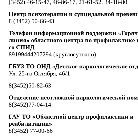
(3452) 46-15-47, 46-86-17, 21-61-52, 34-18-80
Центр психотерапии и суицидальной превен
8 (3452) 50-66-43
Телефон информационной поддержки «Горяч
линия» областного центра по профилактике 
со СПИД
89199444207294 (круглосуточно)
ГБУЗ ТО ОНД «Детское наркологическое отд
Ул. 25-го Октября, 46/1
8(3452)50-82-63
Отделение неотложной наркологической по
8(3452)77-04-14
ГАУ ТО «Областной центр профилактики и
реабилитации»
8(3452) 77-00-66