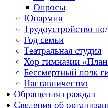
Опросы
Юнармия
Трудоустройство по
Год семьи
Театральная студия
Хор гимназии «Плане
Бессмертный полк г
Наставничество
Обращения граждан
Сведения об организац