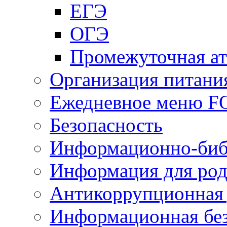
ЕГЭ
ОГЭ
Промежуточная ат
Организация питани
Ежедневное меню 
Безопасность
Информационно-биб
Информация для род
Антикоррупционная 
Информационная без