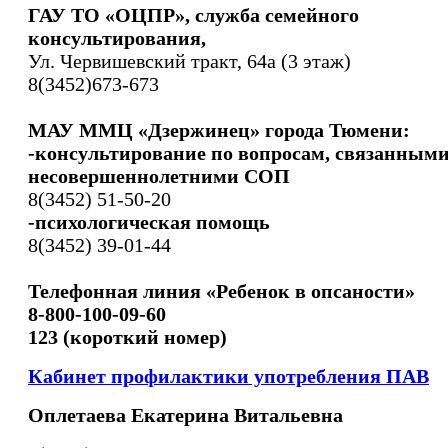
ГАУ ТО «ОЦПР», служба семейного
консультирования,
Ул. Червишевский тракт, 64а (3 этаж)
8(3452)673-673
МАУ ММЦ «Дзержинец» города Тюмени:
-консультирование по вопросам, связанными
несовершеннолетними СОП
8(3452) 51-50-20
-психологическая помощь
8(3452) 39-01-44
Телефонная линия «Ребенок в опсаности»
8-800-100-09-60
123 (короткий номер)
Кабинет профилактики употребления ПАВ
Оплетаева Екатерина Витальевна