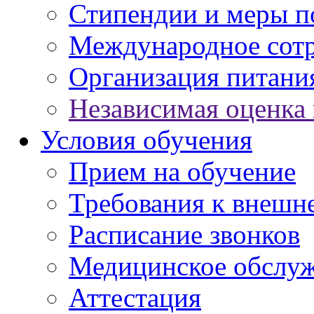
Стипендии и меры 
Международное сот
Организация питани
Независимая оценка 
Условия обучения
Прием на обучение
Требования к внешн
Расписание звонков
Медицинское обслу
Аттестация