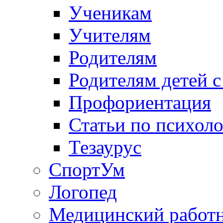
Ученикам
Учителям
Родителям
Родителям детей 
Профориентация
Статьи по психол
Тезаурус
СпортУм
Логопед
Медицинский работ