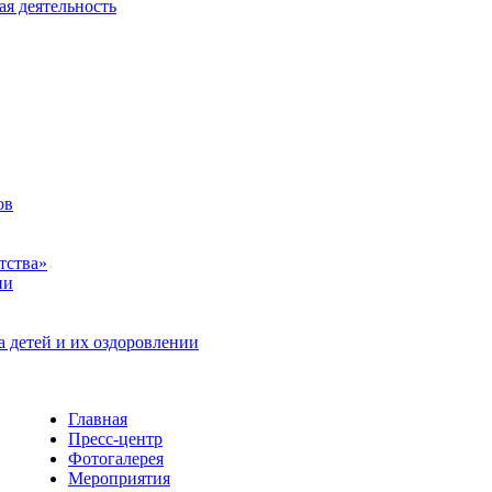
ая деятельность
ов
тства»
ии
а детей и их оздоровлении
Главная
Пресс-центр
Фотогалерея
Мероприятия