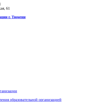
1
ая, 61
ации г. Тюмени
рганизации
ления образовательной организацией