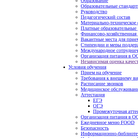
Образование
Образовательные стандарт
Руководство
Педагогический состав
Материально-техническое 
Платные образовательные 
Финансово-хозяйственная 
Вакантные места для прие
Стипендии и меры подде
Международное сотруднич
Организация питания в О
Независимая оценка качест
Условия обучения
Прием на обучение
Требования к внешнему в
Расписание звонков
Медицинское обслуживан
Аттестация
ЕГЭ
ОГЭ
Промежуточная атте
Организация питания в О
Ежедневное меню FOOD
Безопасность
Информационно-библиоте