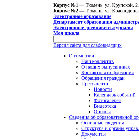
Корпус №1
— Тюмень, ул. Крупской, 2
Корпус №2
— Тюмень, ул. Краснодонск
Электронное образование
Департамент образования администр
Электронные дневники и журналы
Моя школа
Версия сайта для слабовидящих
О гимназии
Наш коллектив
О наших выпускниках
Контактная информация
Обращения граждан
Пресс-центр
Новости
Календарь событий
Фотогалерея
Видеотека
Опросы
Сведения об образовательной о
Основные сведения
Структура и органы управ
Документы