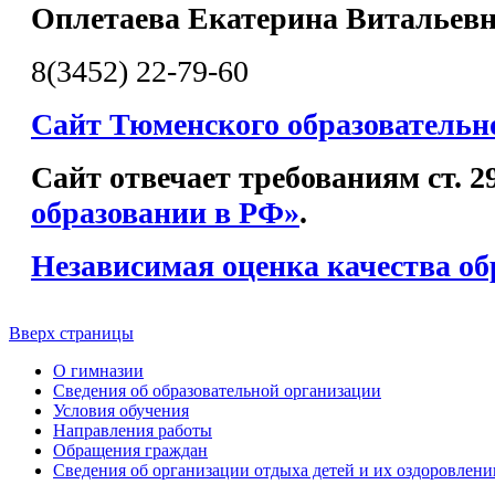
Оплетаева Екатерина Витальев
8(3452) 22-79-60
Сайт Тюменского образовательн
Сайт отвечает требованиям ст. 
образовании в РФ»
.
Независимая оценка качества об
Вверх страницы
О гимназии
Сведения об образовательной организации
Условия обучения
Направления работы
Обращения граждан
Сведения об организации отдыха детей и их оздоровлени