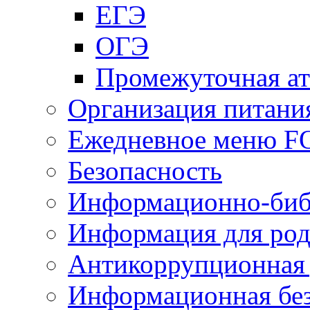
ЕГЭ
ОГЭ
Промежуточная ат
Организация питани
Ежедневное меню 
Безопасность
Информационно-биб
Информация для род
Антикоррупционная 
Информационная без