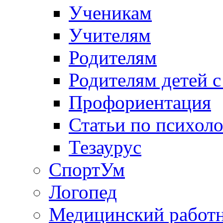
Ученикам
Учителям
Родителям
Родителям детей 
Профориентация
Статьи по психол
Тезаурус
СпортУм
Логопед
Медицинский работ