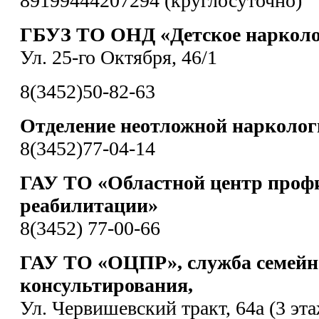
89199444207294 (круглосуточно)
ГБУЗ ТО ОНД «Детское нарколо
Ул. 25-го Октября, 46/1
8(3452)50-82-63
Отделение неотложной нарколо
8(3452)77-04-14
ГАУ ТО «Областной центр проф
реабилитации»
8(3452) 77-00-66
ГАУ ТО «ОЦПР», служба семейн
консультирования,
Ул. Червишевский тракт, 64а (3 эта