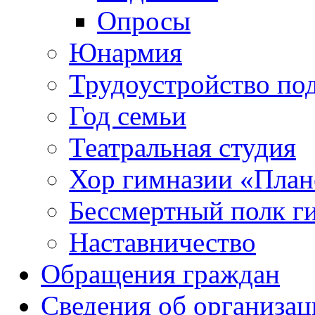
Опросы
Юнармия
Трудоустройство по
Год семьи
Театральная студия
Хор гимназии «Плане
Бессмертный полк г
Наставничество
Обращения граждан
Сведения об организац