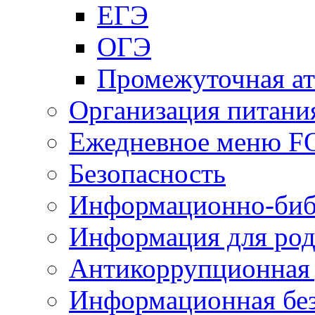
ЕГЭ
ОГЭ
Промежуточная ат
Организация питани
Ежедневное меню 
Безопасность
Информационно-биб
Информация для род
Антикоррупционная 
Информационная без