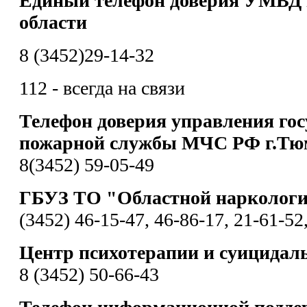
Единый телефон доверия УМВД 
области
8 (3452)29-14-32
112 - всегда на связи
Телефон доверия управления гос
пожарной службы МЧС РФ г.Тю
8(3452) 59-05-49
ГБУЗ ТО "Областной наркологи
(3452) 46-15-47, 46-86-17, 21-61-52
Центр психотерапии и суицидал
8 (3452) 50-66-43