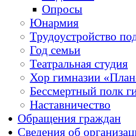
Опросы
Юнармия
Трудоустройство по
Год семьи
Театральная студия
Хор гимназии «Плане
Бессмертный полк г
Наставничество
Обращения граждан
Сведения об организац