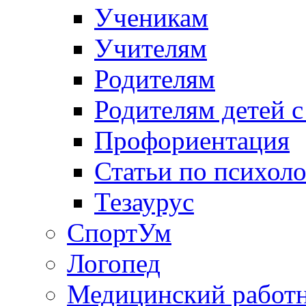
Ученикам
Учителям
Родителям
Родителям детей 
Профориентация
Статьи по психол
Тезаурус
СпортУм
Логопед
Медицинский работ