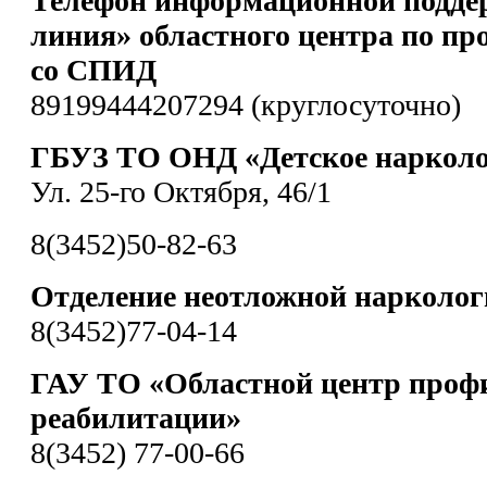
Телефон информационной подде
линия» областного центра по пр
со СПИД
89199444207294 (круглосуточно)
ГБУЗ ТО ОНД «Детское нарколо
Ул. 25-го Октября, 46/1
8(3452)50-82-63
Отделение неотложной нарколо
8(3452)77-04-14
ГАУ ТО «Областной центр проф
реабилитации»
8(3452) 77-00-66