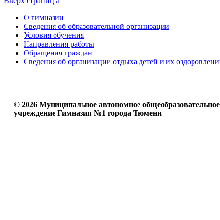
Вверх страницы
О гимназии
Сведения об образовательной организации
Условия обучения
Направления работы
Обращения граждан
Сведения об организации отдыха детей и их оздоровлени
© 2026 Муниципальное автономное общеобразовательное
учреждение Гимназия №1 города Тюмени