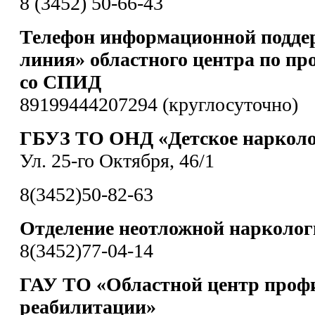
8 (3452) 50-66-43
Телефон информационной подде
линия» областного центра по пр
со СПИД
89199444207294 (круглосуточно)
ГБУЗ ТО ОНД «Детское нарколо
Ул. 25-го Октября, 46/1
8(3452)50-82-63
Отделение неотложной нарколо
8(3452)77-04-14
ГАУ ТО «Областной центр проф
реабилитации»