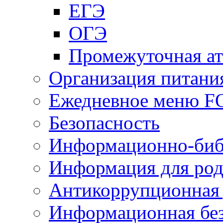
ЕГЭ
ОГЭ
Промежуточная ат
Организация питани
Ежедневное меню 
Безопасность
Информационно-биб
Информация для род
Антикоррупционная 
Информационная без