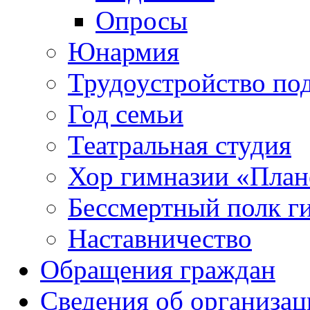
Опросы
Юнармия
Трудоустройство по
Год семьи
Театральная студия
Хор гимназии «Плане
Бессмертный полк г
Наставничество
Обращения граждан
Сведения об организац