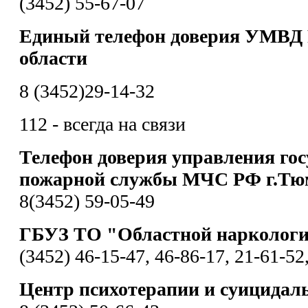
(3452) 55-67-07
Единый телефон доверия УМВД 
области
8 (3452)29-14-32
112 - всегда на связи
Телефон доверия управления гос
пожарной службы МЧС РФ г.Тю
8(3452) 59-05-49
ГБУЗ ТО "Областной наркологи
(3452) 46-15-47, 46-86-17, 21-61-52
Центр психотерапии и суицидал