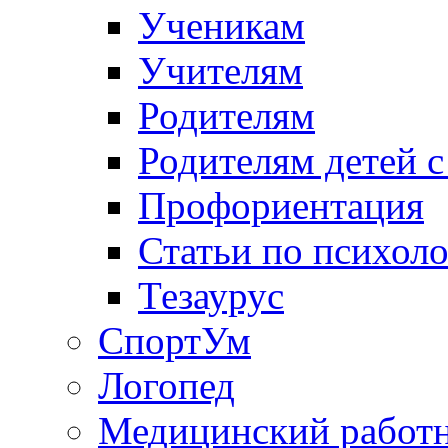
Ученикам
Учителям
Родителям
Родителям детей 
Профориентация
Статьи по психол
Тезаурус
СпортУм
Логопед
Медицинский работ