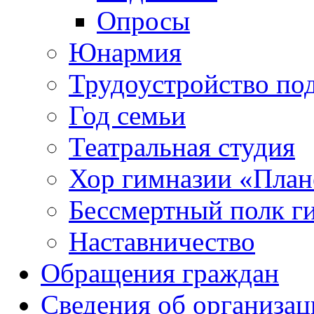
Опросы
Юнармия
Трудоустройство по
Год семьи
Театральная студия
Хор гимназии «Плане
Бессмертный полк г
Наставничество
Обращения граждан
Сведения об организац