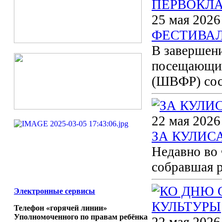
25 мая 2026
ФЕСТИВАЛ
В завершени
посещающих
(ШВФР) сос
22 мая 2026
ЗА КУЛИС
Недавно во 
собравшая 
Электронные сервисы
Телефон «горячей линии»
Уполномоченного по правам ребёнка
22 мая 2026