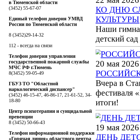
в Тюменской области
КО ДНЮ С
(3452) 55-67-07
КУЛЬТУРЫ
Единый телефон доверия УМВД
России по Тюменской области
Наши гимназ
8 (3452)29-14-32
детский сад
112 - всегда на связи
Телефон доверия управления
государственной пожарной службы
20 мая 2026
МЧС РФ г.Тюмень
РОССИЙСК
8(3452) 59-05-49
Вчера в Ста
ГБУЗ ТО "Областной
наркологический диспансер"
фестиваля «
(3452) 46-15-47, 46-86-17, 21-61-52, 34-
18-80
итоги!
Центр психотерапии и суицидальной
превенции
8 (3452) 50-66-43
19 мая 2026
Телефон информационной поддержки
ДЕНЬ ДЕ
«Горячая линия» областного центра