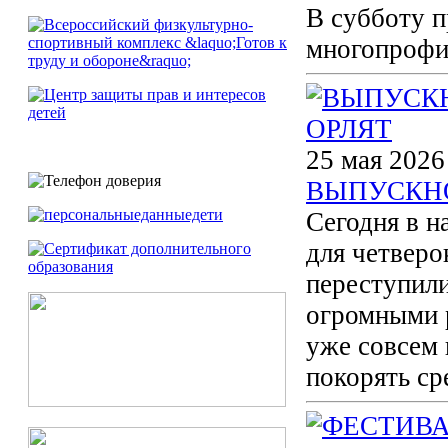
В субботу п
многопрофил
25 мая 2026
ВЫПУСКН
Сегодня в н
для четверо
переступил
огромными 
уже совсем 
покорять с