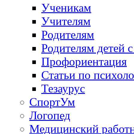
Ученикам
Учителям
Родителям
Родителям детей 
Профориентация
Статьи по психол
Тезаурус
СпортУм
Логопед
Медицинский работ