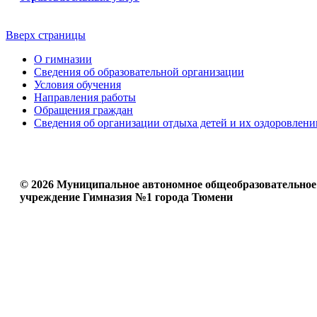
Вверх страницы
О гимназии
Сведения об образовательной организации
Условия обучения
Направления работы
Обращения граждан
Сведения об организации отдыха детей и их оздоровлени
© 2026 Муниципальное автономное общеобразовательное
учреждение Гимназия №1 города Тюмени