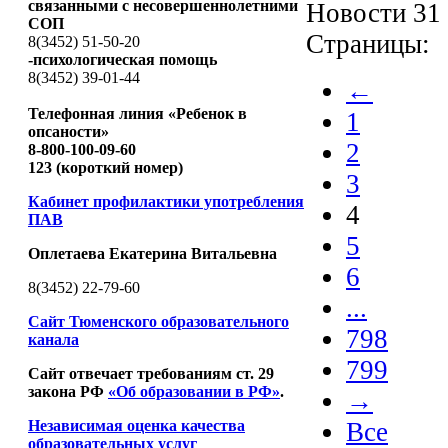
связанными с несовершеннолетними
Новости 31 
СОП
Страницы:
8(3452) 51-50-20
-психологическая помощь
8(3452) 39-01-44
←
Телефонная линия «Ребенок в
1
опсаности»
2
8-800-100-09-60
123 (короткий номер)
3
Кабинет профилактики употребления
4
ПАВ
5
Оплетаева Екатерина Витальевна
6
8(3452) 22-79-60
...
Сайт Тюменского образовательного
798
канала
799
Сайт отвечает требованиям ст. 29
закона РФ
«Об образовании в РФ»
.
→
Независимая оценка качества
Все
образовательных услуг