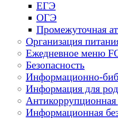
ЕГЭ
ОГЭ
Промежуточная ат
Организация питани
Ежедневное меню 
Безопасность
Информационно-биб
Информация для род
Антикоррупционная 
Информационная без