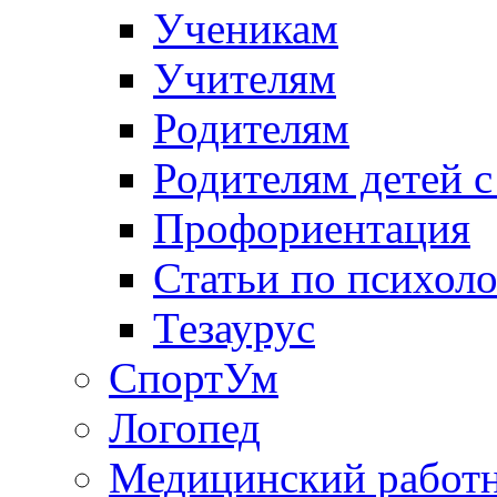
Ученикам
Учителям
Родителям
Родителям детей 
Профориентация
Статьи по психол
Тезаурус
СпортУм
Логопед
Медицинский работ