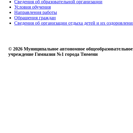
Сведения об образовательной организации
Условия обучения
Направления работы
Обращения граждан
Сведения об организации отдыха детей и их оздоровлени
© 2026 Муниципальное автономное общеобразовательное
учреждение Гимназия №1 города Тюмени