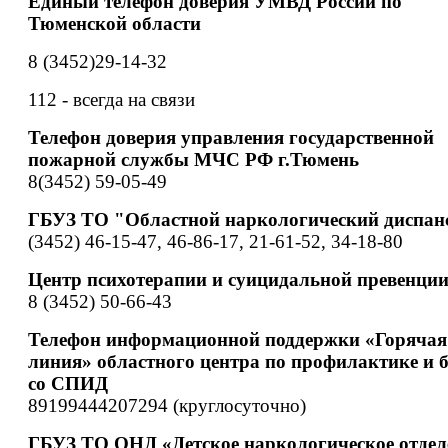
Единый телефон доверия УМВД России по
Тюменской области
8 (3452)29-14-32
112 - всегда на связи
Телефон доверия управления государственной
пожарной службы МЧС РФ г.Тюмень
8(3452) 59-05-49
ГБУЗ ТО "Областной наркологический диспан
(3452) 46-15-47, 46-86-17, 21-61-52, 34-18-80
Центр психотерапии и суицидальной превенци
8 (3452) 50-66-43
Телефон информационной поддержки «Горячая
линия» областного центра по профилактике и 
со СПИД
89199444207294 (круглосуточно)
ГБУЗ ТО ОНД «Детское наркологическое отдел