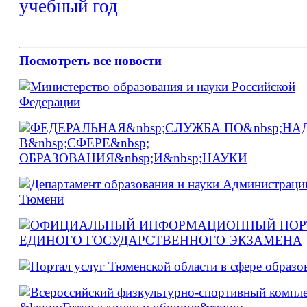
Посмотреть все новости