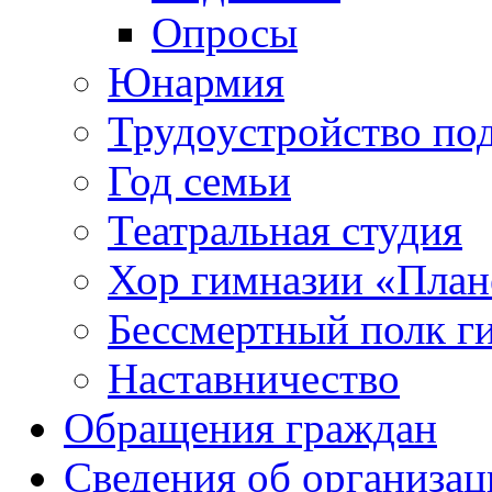
Опросы
Юнармия
Трудоустройство по
Год семьи
Театральная студия
Хор гимназии «Плане
Бессмертный полк г
Наставничество
Обращения граждан
Сведения об организац