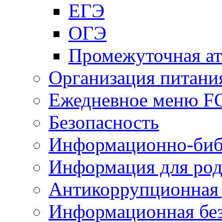
ЕГЭ
ОГЭ
Промежуточная ат
Организация питани
Ежедневное меню 
Безопасность
Информационно-биб
Информация для род
Антикоррупционная 
Информационная без