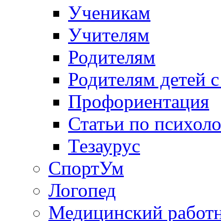
Ученикам
Учителям
Родителям
Родителям детей 
Профориентация
Статьи по психол
Тезаурус
СпортУм
Логопед
Медицинский работ