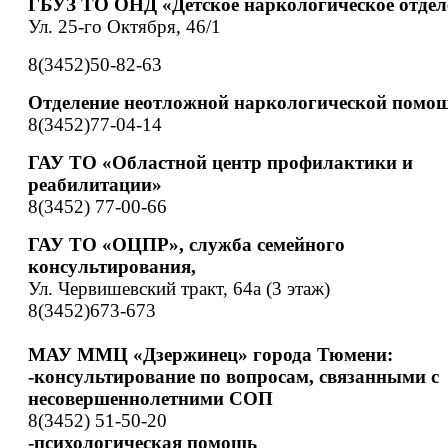
ГБУЗ ТО ОНД «Детское наркологическое отдел
Ул. 25-го Октября, 46/1
8(3452)50-82-63
Отделение неотложной наркологической помо
8(3452)77-04-14
ГАУ ТО «Областной центр профилактики и
реабилитации»
8(3452) 77-00-66
ГАУ ТО «ОЦПР», служба семейного
консультирования,
Ул. Червишевский тракт, 64а (3 этаж)
8(3452)673-673
МАУ ММЦ «Дзержинец» города Тюмени:
-консультирование по вопросам, связанными с
несовершеннолетними СОП
8(3452) 51-50-20
-психологическая помощь