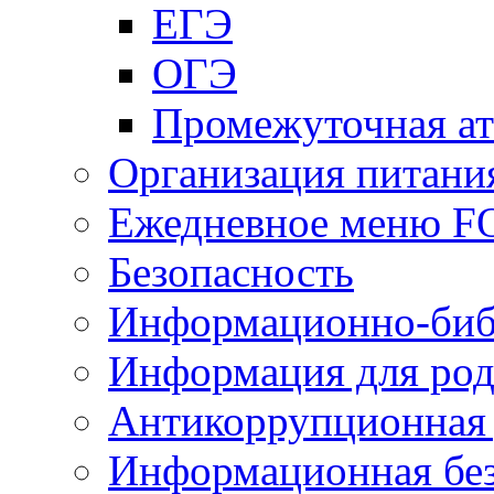
ЕГЭ
ОГЭ
Промежуточная ат
Организация питани
Ежедневное меню 
Безопасность
Информационно-биб
Информация для род
Антикоррупционная 
Информационная без