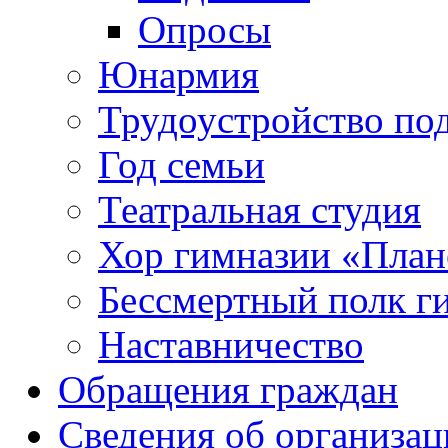
Опросы
Юнармия
Трудоустройство по
Год семьи
Театральная студия
Хор гимназии «Плане
Бессмертный полк г
Наставничество
Обращения граждан
Сведения об организац