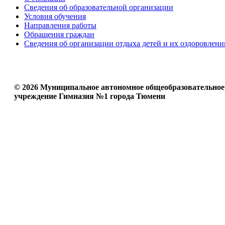
Сведения об образовательной организации
Условия обучения
Направления работы
Обращения граждан
Сведения об организации отдыха детей и их оздоровлени
© 2026 Муниципальное автономное общеобразовательное
учреждение Гимназия №1 города Тюмени