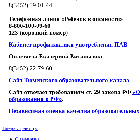
8(3452) 39-01-44
Телефонная линия «Ребенок в опсаности»
8-800-100-09-60
123 (короткий номер)
Кабинет профилактики употребления ПАВ
Оплетаева Екатерина Витальевна
8(3452) 22-79-60
Сайт Тюменского образовательного канала
Сайт отвечает требованиям ст. 29 закона РФ
«О
образовании в РФ»
.
Независимая оценка качества образовательных
Вверх страницы
О гимназии