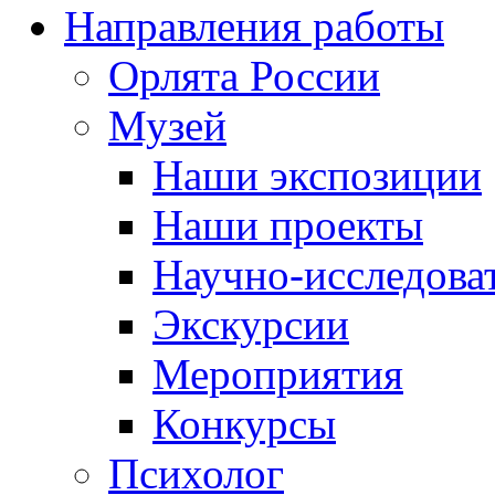
Направления работы
Орлята России
Музей
Наши экспозиции
Наши проекты
Научно-исследоват
Экскурсии
Мероприятия
Конкурсы
Психолог