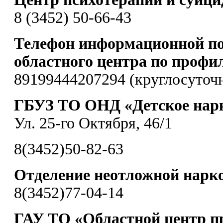
8 (3452) 50-66-43
Телефон информационной по
областного центра по профи
89199444207294 (круглосуточ
ГБУЗ ТО ОНД «Детское нарк
Ул. 25-го Октября, 46/1
8(3452)50-82-63
Отделение неотложной нарк
8(3452)77-04-14
ГАУ ТО «Областной центр п