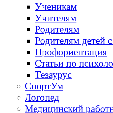
Ученикам
Учителям
Родителям
Родителям детей 
Профориентация
Статьи по психол
Тезаурус
СпортУм
Логопед
Медицинский работ