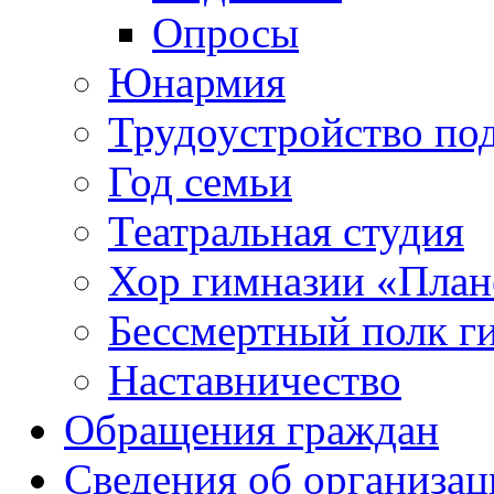
Опросы
Юнармия
Трудоустройство по
Год семьи
Театральная студия
Хор гимназии «Плане
Бессмертный полк г
Наставничество
Обращения граждан
Сведения об организац