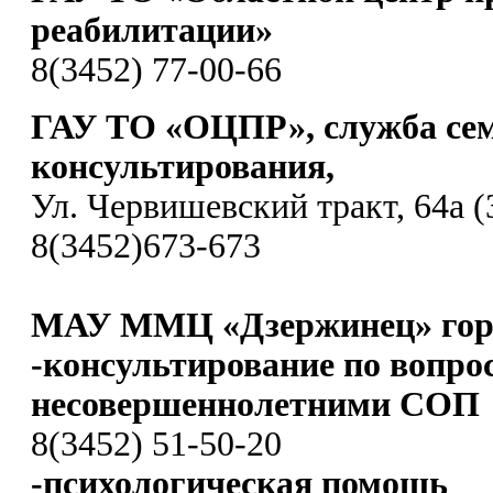
реабилитации»
8(3452) 77-00-66
ГАУ ТО «ОЦПР», служба се
консультирования,
Ул. Червишевский тракт, 64а (
8(3452)673-673
МАУ ММЦ «Дзержинец» гор
-консультирование по вопро
несовершеннолетними СОП
8(3452) 51-50-20
-психологическая помощь