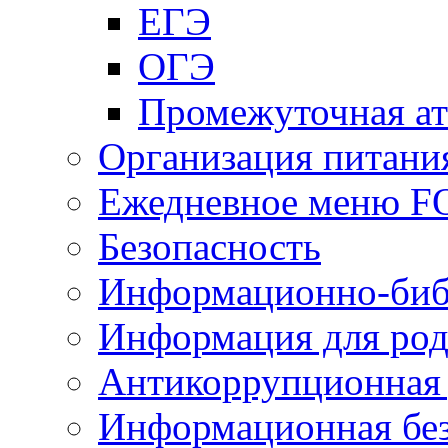
ЕГЭ
ОГЭ
Промежуточная ат
Организация питани
Ежедневное меню 
Безопасность
Информационно-биб
Информация для род
Антикоррупционная 
Информационная без