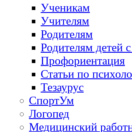
Ученикам
Учителям
Родителям
Родителям детей 
Профориентация
Статьи по психол
Тезаурус
СпортУм
Логопед
Медицинский работ