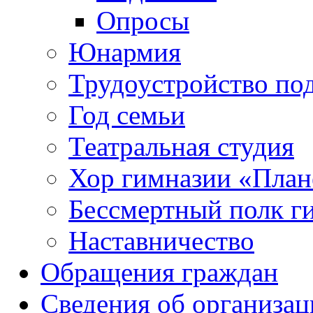
Опросы
Юнармия
Трудоустройство по
Год семьи
Театральная студия
Хор гимназии «Плане
Бессмертный полк г
Наставничество
Обращения граждан
Сведения об организац