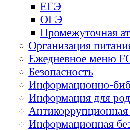
ЕГЭ
ОГЭ
Промежуточная ат
Организация питани
Ежедневное меню 
Безопасность
Информационно-биб
Информация для род
Антикоррупционная 
Информационная без