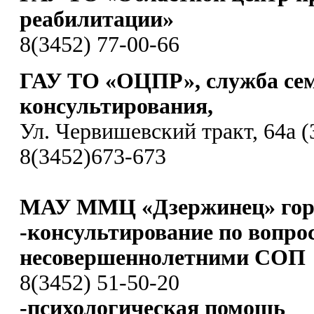
реабилитации»
8(3452) 77-00-66
ГАУ ТО «ОЦПР», служба се
консультирования,
Ул. Червишевский тракт, 64а (
8(3452)673-673
МАУ ММЦ «Дзержинец» гор
-консультирование по вопро
несовершеннолетними СОП
8(3452) 51-50-20
-психологическая помощь