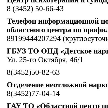
8 (3452) 50-66-43
Телефон информационной по
областного центра по профи
89199444207294 (круглосуточ
ГБУЗ ТО ОНД «Детское нарк
Ул. 25-го Октября, 46/1
8(3452)50-82-63
Отделение неотложной нарк
8(3452)77-04-14
ГАУ ТО «Областной центр п