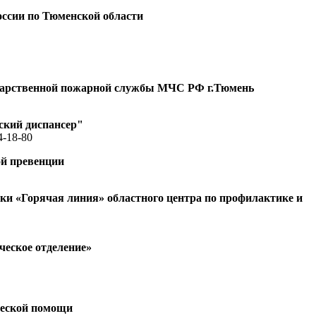
ссии по Тюменской области
ударственной пожарной службы МЧС РФ г.Тюмень
ский диспансер"
4-18-80
ой превенции
и «Горячая линия» областного центра по профилактике и
еское отделение»
ческой помощи