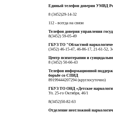
Единый телефон доверия УМВД Ро
8 (3452)29-14-32
112 - всегда на связи
Телефон доверия управления гос
8(3452) 59-05-49
ГБУЗ ТО "Областной наркологиче
(3452) 46-15-47, 46-86-17, 21-61-52, 3
Центр психотерапии и суицидальн
8 (3452) 50-66-43
Телефон информационной поддержк
борьбе со СПИД
89199444207294 (круглосуточно)
ГБУЗ ТО ОНД «Детское наркологич
Ул. 25-го Октября, 46/1
8(3452)50-82-63
Отделение неотложной наркологи