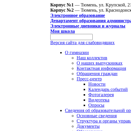
Корпус №1
— Тюмень, ул. Крупской, 2
Корпус №2
— Тюмень, ул. Краснодонск
Электронное образование
Департамент образования администр
Электронные дневники и журналы
Моя школа
Версия сайта для слабовидящих
О гимназии
Наш коллектив
О наших выпускниках
Контактная информация
Обращения граждан
Пресс-центр
Новости
Календарь событий
Фотогалерея
Видеотека
Опросы
Сведения об образовательной о
Основные сведения
Структура и органы управ
Документы