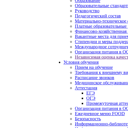
Образование
Образовательные стандарт
Руководство
Педагогический состав
Материально-техническое 
Платные образовательные 
Финансово-хозяйственная 
Вакантные места для прие
Стипендии и меры подде
Международное сотруднич
Организация питания в О
Независимая оценка качест
Условия обучения
Прием на обучение
Требования к внешнему в
Расписание звонков
Медицинское обслуживан
Аттестация
ЕГЭ
ОГЭ
Промежуточная атте
Организация питания в О
Ежедневное меню FOOD
Безопасность
Информационно-библиоте