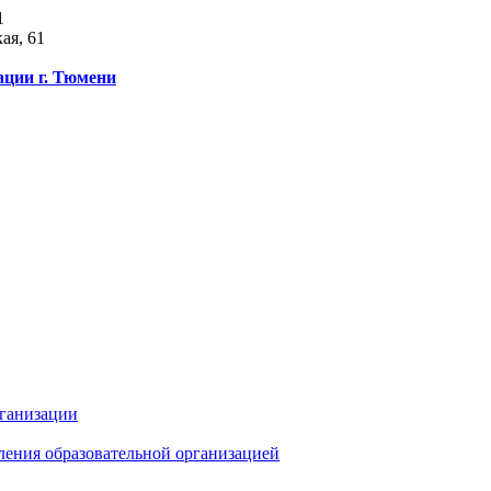
1
ая, 61
ации г. Тюмени
рганизации
ления образовательной организацией