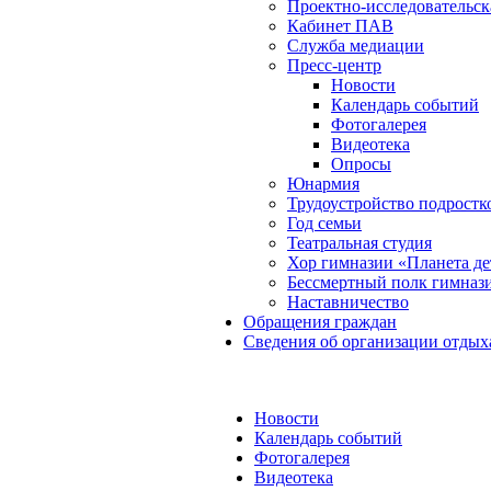
Проектно-исследовательск
Кабинет ПАВ
Служба медиации
Пресс-центр
Новости
Календарь событий
Фотогалерея
Видеотека
Опросы
Юнармия
Трудоустройство подростк
Год семьи
Театральная студия
Хор гимназии «Планета де
Бессмертный полк гимназ
Наставничество
Обращения граждан
Сведения об организации отдых
Новости
Календарь событий
Фотогалерея
Видеотека