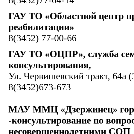
ГАУ ТО «Областной центр п
реабилитации»
8(3452) 77-00-66
ГАУ ТО «ОЦПР», служба се
консультирования,
Ул. Червишевский тракт, 64а (
8(3452)673-673
МАУ ММЦ «Дзержинец» гор
-консультирование по вопро
несовершеннолетними СОП