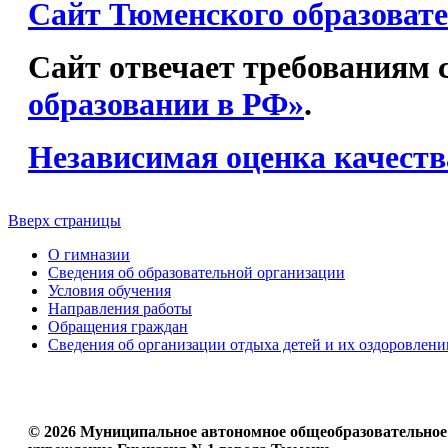
Сайт Тюменского образовате
Сайт отвечает требованиям с
образовании в РФ»
.
Независимая оценка качеств
Вверх страницы
О гимназии
Сведения об образовательной организации
Условия обучения
Направления работы
Обращения граждан
Сведения об организации отдыха детей и их оздоровлени
© 2026 Муниципальное автономное общеобразовательное