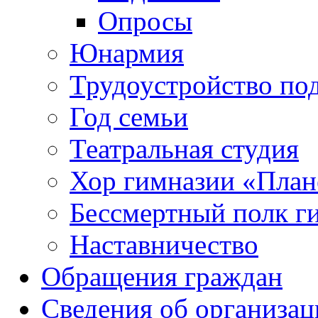
Опросы
Юнармия
Трудоустройство по
Год семьи
Театральная студия
Хор гимназии «Плане
Бессмертный полк г
Наставничество
Обращения граждан
Сведения об организац