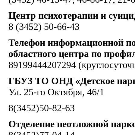
Центр психотерапии и суиц
8 (3452) 50-66-43
Телефон информационной по
областного центра по профи
89199444207294 (круглосуточ
ГБУЗ ТО ОНД «Детское нарк
Ул. 25-го Октября, 46/1
8(3452)50-82-63
Отделение неотложной нарк
8(3452)77-04-14