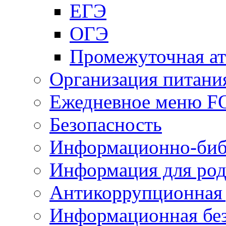
ЕГЭ
ОГЭ
Промежуточная ат
Организация питани
Ежедневное меню 
Безопасность
Информационно-биб
Информация для род
Антикоррупционная 
Информационная без