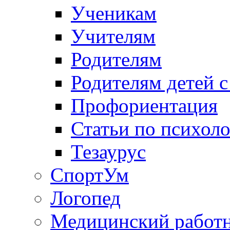
Ученикам
Учителям
Родителям
Родителям детей 
Профориентация
Статьи по психол
Тезаурус
СпортУм
Логопед
Медицинский работ