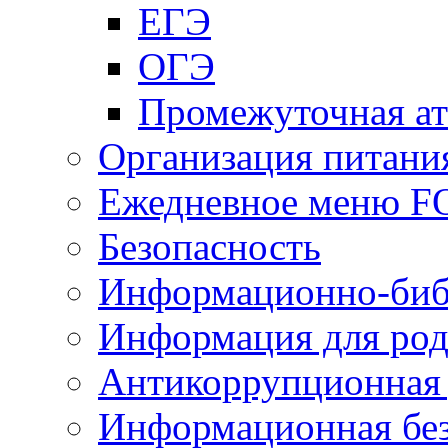
ЕГЭ
ОГЭ
Промежуточная ат
Организация питани
Ежедневное меню 
Безопасность
Информационно-биб
Информация для род
Антикоррупционная 
Информационная без