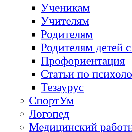
Ученикам
Учителям
Родителям
Родителям детей 
Профориентация
Статьи по психол
Тезаурус
СпортУм
Логопед
Медицинский работ