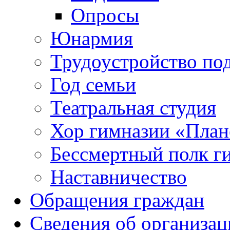
Опросы
Юнармия
Трудоустройство по
Год семьи
Театральная студия
Хор гимназии «Плане
Бессмертный полк г
Наставничество
Обращения граждан
Сведения об организац