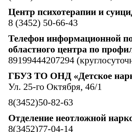
Центр психотерапии и суиц
8 (3452) 50-66-43
Телефон информационной по
областного центра по профи
89199444207294 (круглосуточ
ГБУЗ ТО ОНД «Детское нарк
Ул. 25-го Октября, 46/1
8(3452)50-82-63
Отделение неотложной нарк
8(3452)77-04-14