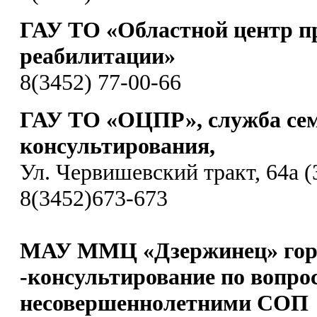
ГАУ ТО «Областной центр п
реабилитации»
8(3452) 77-00-66
ГАУ ТО «ОЦПР», служба се
консультирования,
Ул. Червишевский тракт, 64а (
8(3452)673-673
МАУ ММЦ «Дзержинец» гор
-консультирование по вопро
несовершеннолетними СОП