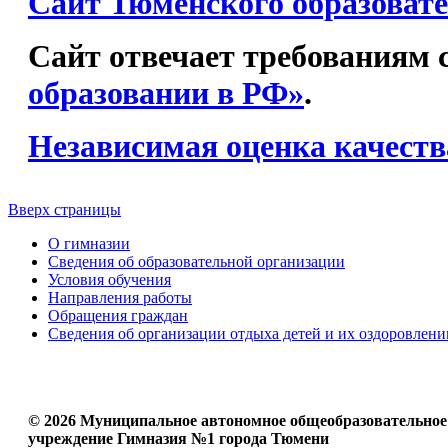
Сайт Тюменского образовате
Сайт отвечает требованиям с
образовании в РФ»
.
Независимая оценка качеств
Вверх страницы
О гимназии
Сведения об образовательной организации
Условия обучения
Направления работы
Обращения граждан
Сведения об организации отдыха детей и их оздоровлени
© 2026 Муниципальное автономное общеобразовательное
учреждение Гимназия №1 города Тюмени