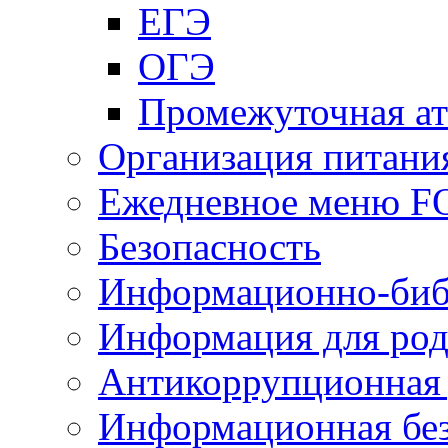
ЕГЭ
ОГЭ
Промежуточная ат
Организация питани
Ежедневное меню 
Безопасность
Информационно-биб
Информация для род
Антикоррупционная 
Информационная без