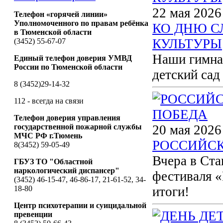
22 мая 2026
Телефон «горячей линии»
Уполномоченного по правам ребёнка
КО ДНЮ С
в Тюменской области
КУЛЬТУРЫ
(3452) 55-67-07
Наши гимназ
Единый телефон доверия УМВД
России по Тюменской области
детский сад
8 (3452)29-14-32
112 - всегда на связи
Телефон доверия управления
государственной пожарной службы
20 мая 2026
МЧС РФ г.Тюмень
РОССИЙСК
8(3452) 59-05-49
Вчера в Ста
ГБУЗ ТО "Областной
наркологический диспансер"
фестиваля «
(3452) 46-15-47, 46-86-17, 21-61-52, 34-
18-80
итоги!
Центр психотерапии и суицидальной
превенции