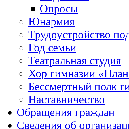
Опросы
Юнармия
Трудоустройство по
Год семьи
Театральная студия
Хор гимназии «Плане
Бессмертный полк г
Наставничество
Обращения граждан
Сведения об организац