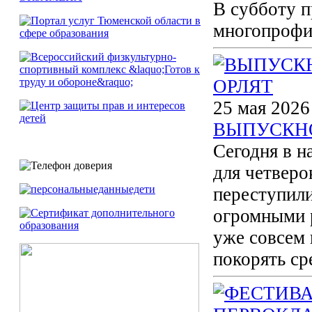
В субботу п
многопрофил
25 мая 2026
ВЫПУСКН
Сегодня в н
для четверо
переступил
огромными 
уже совсем 
покорять с