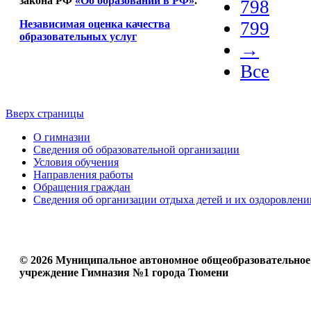
закона РФ
«Об образовании в РФ»
.
798
Независимая оценка качества
799
образовательных услуг
→
Все
Вверх страницы
О гимназии
Сведения об образовательной организации
Условия обучения
Направления работы
Обращения граждан
Сведения об организации отдыха детей и их оздоровлени
© 2026 Муниципальное автономное общеобразовательное
учреждение Гимназия №1 города Тюмени