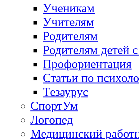
Ученикам
Учителям
Родителям
Родителям детей 
Профориентация
Статьи по психол
Тезаурус
СпортУм
Логопед
Медицинский работ