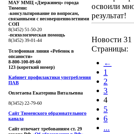
МАУ ММЦ «Дзержинец» города
освоили мно
Тюмени:
-консультирование по вопросам,
результат!
связанными с несовершеннолетними
СОП
8(3452) 51-50-20
-психологическая помощь
Новости 31 
8(3452) 39-01-44
Страницы:
Телефонная линия «Ребенок в
опсаности»
←
8-800-100-09-60
123 (короткий номер)
1
Кабинет профилактики употребления
2
ПАВ
3
Оплетаева Екатерина Витальевна
4
8(3452) 22-79-60
5
Сайт Тюменского образовательного
6
канала
...
Сайт отвечает требованиям ст. 29