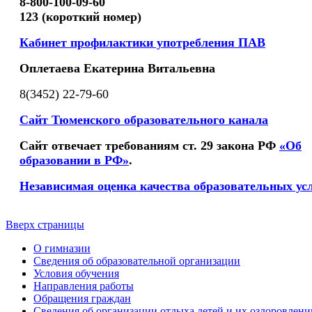
8-800-100-09-60
123 (короткий номер)
Кабинет профилактики употребления ПАВ
Оплетаева Екатерина Витальевна
8(3452) 22-79-60
Сайт Тюменского образовательного канала
Сайт отвечает требованиям ст. 29 закона РФ
«Об
образовании в РФ»
.
Независимая оценка качества образовательных ус
Вверх страницы
О гимназии
Сведения об образовательной организации
Условия обучения
Направления работы
Обращения граждан
Сведения об организации отдыха детей и их оздоровлени