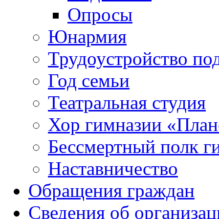
Опросы
Юнармия
Трудоустройство по
Год семьи
Театральная студия
Хор гимназии «Плане
Бессмертный полк г
Наставничество
Обращения граждан
Сведения об организац