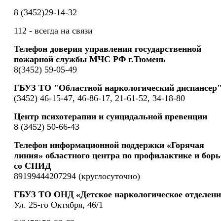
8 (3452)29-14-32
112 - всегда на связи
Телефон доверия управления государственной
пожарной службы МЧС РФ г.Тюмень
8(3452) 59-05-49
ГБУЗ ТО "Областной наркологический диспансер
(3452) 46-15-47, 46-86-17, 21-61-52, 34-18-80
Центр психотерапии и суицидальной превенции
8 (3452) 50-66-43
Телефон информационной поддержки «Горячая
линия» областного центра по профилактике и борь
со СПИД
89199444207294 (круглосуточно)
ГБУЗ ТО ОНД «Детское наркологическое отделени
Ул. 25-го Октября, 46/1