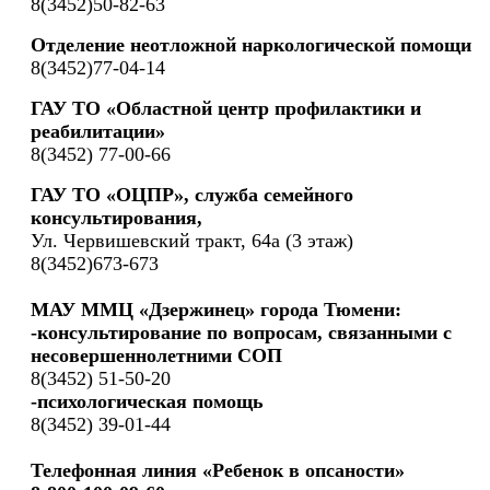
8(3452)50-82-63
Отделение неотложной наркологической помощи
8(3452)77-04-14
ГАУ ТО «Областной центр профилактики и
реабилитации»
8(3452) 77-00-66
ГАУ ТО «ОЦПР», служба семейного
консультирования,
Ул. Червишевский тракт, 64а (3 этаж)
8(3452)673-673
МАУ ММЦ «Дзержинец» города Тюмени:
-консультирование по вопросам, связанными с
несовершеннолетними СОП
8(3452) 51-50-20
-психологическая помощь
8(3452) 39-01-44
Телефонная линия «Ребенок в опсаности»