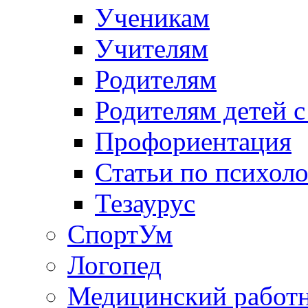
Ученикам
Учителям
Родителям
Родителям детей 
Профориентация
Статьи по психол
Тезаурус
СпортУм
Логопед
Медицинский работ