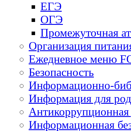
ЕГЭ
ОГЭ
Промежуточная ат
Организация питани
Ежедневное меню 
Безопасность
Информационно-биб
Информация для род
Антикоррупционная 
Информационная без