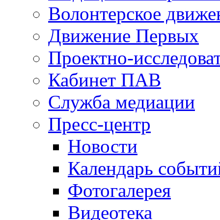
Волонтерское движе
Движение Первых
Проектно-исследоват
Кабинет ПАВ
Служба медиации
Пресс-центр
Новости
Календарь событи
Фотогалерея
Видеотека