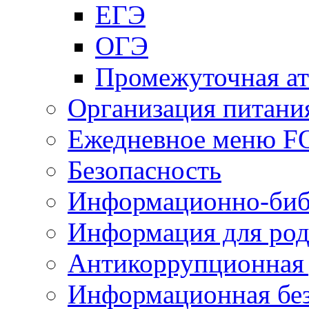
ЕГЭ
ОГЭ
Промежуточная ат
Организация питани
Ежедневное меню 
Безопасность
Информационно-биб
Информация для род
Антикоррупционная 
Информационная без