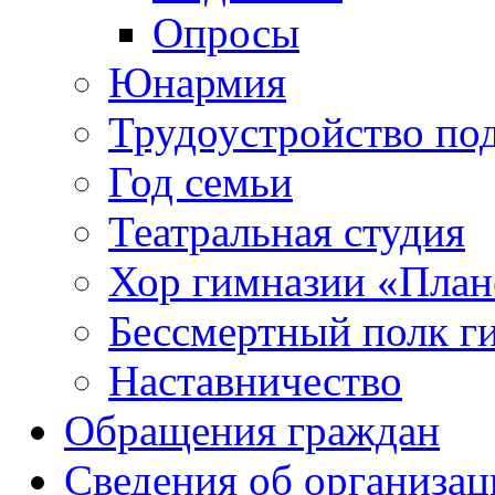
Опросы
Юнармия
Трудоустройство по
Год семьи
Театральная студия
Хор гимназии «Плане
Бессмертный полк г
Наставничество
Обращения граждан
Сведения об организац