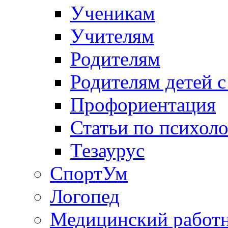
Ученикам
Учителям
Родителям
Родителям детей 
Профориентация
Статьи по психол
Тезаурус
СпортУм
Логопед
Медицинский работ