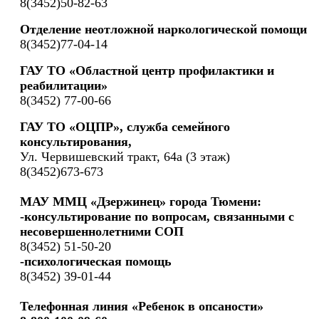
8(3452)50-82-63
Отделение неотложной наркологической помощи
8(3452)77-04-14
ГАУ ТО «Областной центр профилактики и
реабилитации»
8(3452) 77-00-66
ГАУ ТО «ОЦПР», служба семейного
консультирования,
Ул. Червишевский тракт, 64а (3 этаж)
8(3452)673-673
МАУ ММЦ «Дзержинец» города Тюмени:
-консультирование по вопросам, связанными с
несовершеннолетними СОП
8(3452) 51-50-20
-психологическая помощь
8(3452) 39-01-44
Телефонная линия «Ребенок в опсаности»