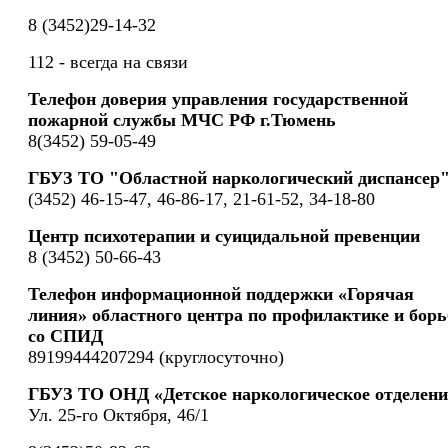
8 (3452)29-14-32
112 - всегда на связи
Телефон доверия управления государственной
пожарной службы МЧС РФ г.Тюмень
8(3452) 59-05-49
ГБУЗ ТО "Областной наркологический диспансер
(3452) 46-15-47, 46-86-17, 21-61-52, 34-18-80
Центр психотерапии и суицидальной превенции
8 (3452) 50-66-43
Телефон информационной поддержки «Горячая
линия» областного центра по профилактике и борь
со СПИД
89199444207294 (круглосуточно)
ГБУЗ ТО ОНД «Детское наркологическое отделени
Ул. 25-го Октября, 46/1