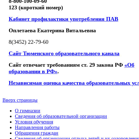
8-800-100-09-60
123 (короткий номер)
Кабинет профилактики употребления ПАВ
Оплетаева Екатерина Витальевна
8(3452) 22-79-60
Сайт Тюменского образовательного канала
Сайт отвечает требованиям ст. 29 закона РФ
«Об
образовании в РФ»
.
Независимая оценка качества образовательных ус
Вверх страницы
О гимназии
Сведения об образовательной организации
Условия обучения
Направления работы
Обращения граждан
Сведения об организации отдыха детей и их оздоровлени