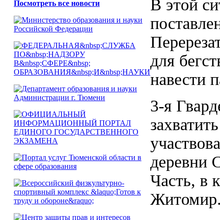
В этой с
Посмотреть все новости
поставлен
Перереза
для бегст
навести п
3-я Гвард
захватить
участвов
деревни 
Часть, в 
Житомир