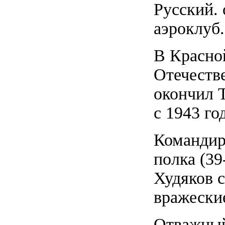
Русский.
аэроклуб.
В Красно
Отечестве
окончил 
с 1943 го
Командир
полка (39
Худяков 
вражески
Отважный