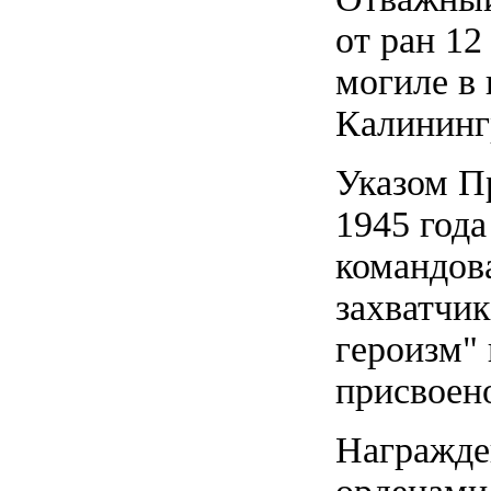
от ран 12
могиле в 
Калининг
Указом П
1945 года
командов
захватчи
героизм"
присвоено
Награжден