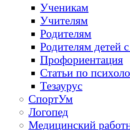
Ученикам
Учителям
Родителям
Родителям детей 
Профориентация
Статьи по психол
Тезаурус
СпортУм
Логопед
Медицинский работ