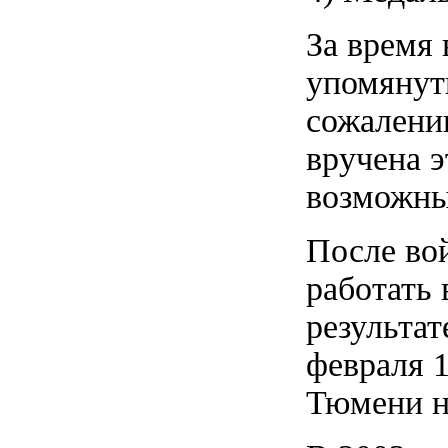
За время 
упомянут
сожалению
вручена э
возможн
После во
работать 
результат
февраля 1
Тюмени н