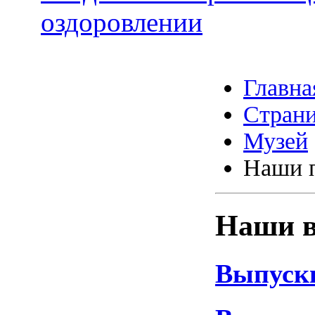
оздоровлении
Главна
Страни
Музей
Наши 
Наши 
Выпускн