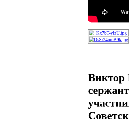
Виктор 
сержант
участни
Советск