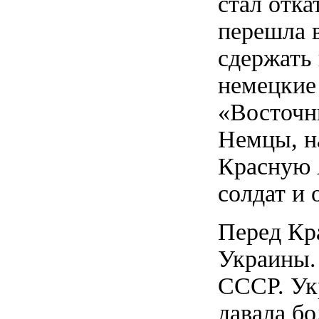
стал отка
перешла 
сдержать 
немецкие
«Восточн
Немцы, н
Красную 
солдат и
Перед Кр
Украины. 
СССР. Ук
давала бо