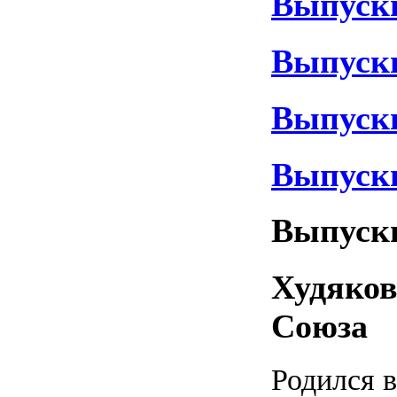
Выпускн
Выпускн
Выпускн
Выпускн
Выпускн
Худяков
Союза
Родился в