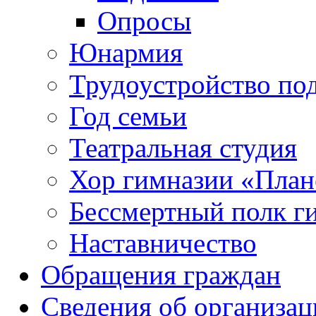
Опросы
Юнармия
Трудоустройство по
Год семьи
Театральная студия
Хор гимназии «Плане
Бессмертный полк г
Наставничество
Обращения граждан
Сведения об организац