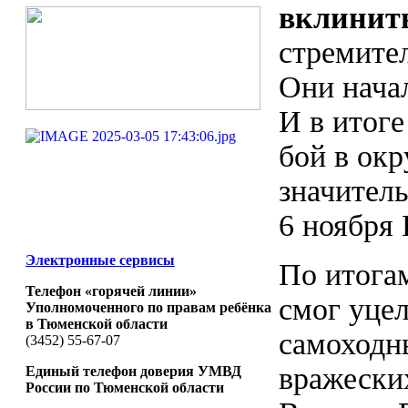
вклинить
стремите
Они начал
И в итог
бой в ок
значител
6 ноября
Электронные сервисы
По итогам
Телефон «горячей линии»
смог уцел
Уполномоченного по правам ребёнка
в Тюменской области
самоходны
(3452) 55-67-07
вражески
Единый телефон доверия УМВД
России по Тюменской области