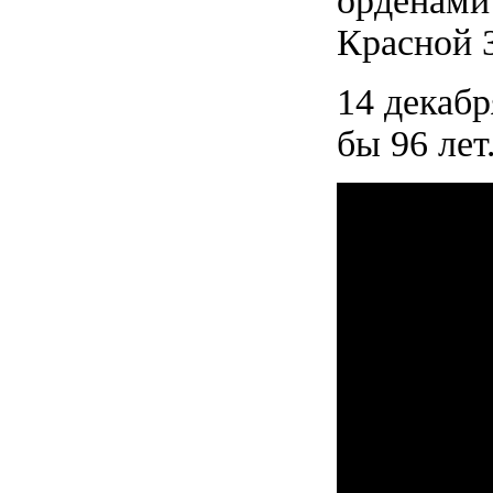
орденами 
Красной 
14 декаб
бы 96 лет