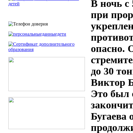
В ночь с 
при прор
укреплен
противот
опасно. 
стремите
до 30 тон
Виктор Б
Это был 
закончит
Бугаева 
продолжи