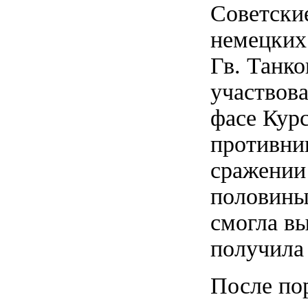
Советски
немецких 
Гв. Танко
участвова
фасе Курс
противни
сражении
половины
смогла вы
получила 
После по