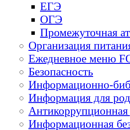
ЕГЭ
ОГЭ
Промежуточная ат
Организация питани
Ежедневное меню 
Безопасность
Информационно-биб
Информация для род
Антикоррупционная 
Информационная без