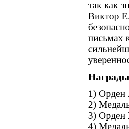
так как з
Виктор Е
безопасно
письмах 
сильнейш
увереннос
Награды 
1) Орден
2) Медаль
3) Орден
4) Медаль