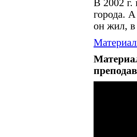
В 2002 г.
города. А
он жил, в
Материа
Материал
преподав