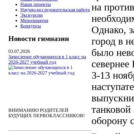
на проти
Наши проекты
Научно-исследовательская работа
Экскурсии
необходим
Мероприятия
Конкурсы
Однако, з
Новости гимназии
город в н
было нев
03.07.2026
Зачисление обучающихся в 1 класс на
севернее
2026-2027 учебный год
3-13 нояб
наступате
выпускни
танковой 
ВНИМАНИЮ РОДИТЕЛЕЙ
БУДУЩИХ ПЕРВОКЛАССНИКОВ!
оборону с