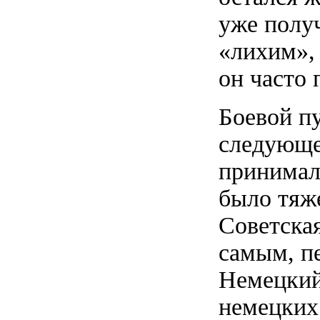
уже получ
«лихим», 
он часто 
Боевой пу
следующе
принимала
было тяж
Советская
самым, п
Немецкий
немецких 